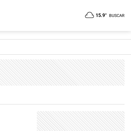
15.9°
BUSCAR