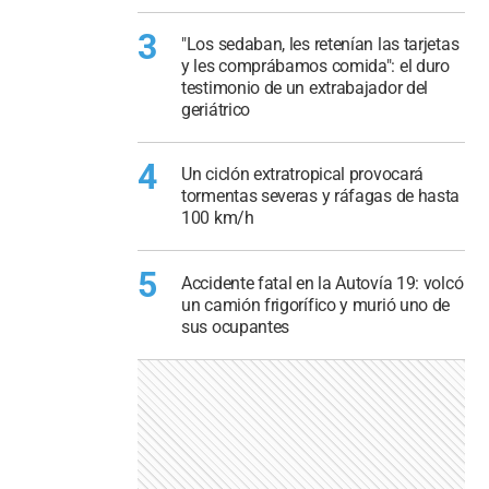
3
"Los sedaban, les retenían las tarjetas
y les comprábamos comida": el duro
testimonio de un extrabajador del
geriátrico
4
Un ciclón extratropical provocará
tormentas severas y ráfagas de hasta
100 km/h
5
Accidente fatal en la Autovía 19: volcó
un camión frigorífico y murió uno de
sus ocupantes