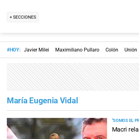
+ SECCIONES
#HOY:
Javier Milei
Maximiliano Pullaro
Colón
Unión
María Eugenia Vidal
"SOMOS EL P
Macri rela