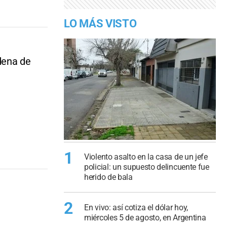
LO MÁS VISTO
ndena de
1
Violento asalto en la casa de un jefe
policial: un supuesto delincuente fue
herido de bala
2
En vivo: así cotiza el dólar hoy,
miércoles 5 de agosto, en Argentina