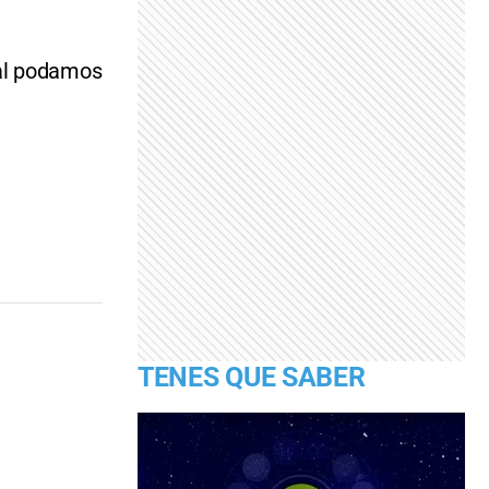
nal podamos
TENES QUE SABER