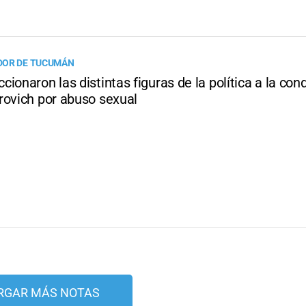
DOR DE TUCUMÁN
ionaron las distintas figuras de la política a la co
rovich por abuso sexual
RGAR MÁS NOTAS