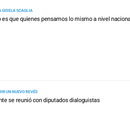
A GISELA SCAGLIA
o es que quienes pensamos lo mismo a nivel nacio
RIR UN NUEVO REVÉS
nte se reunió con diputados dialoguistas