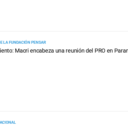
DE LA FUNDACIÓN PENSAR
ento: Macri encabeza una reunión del PRO en Para
ACIONAL