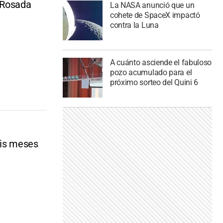
a Rosada
La NASA anunció que un
cohete de SpaceX impactó
contra la Luna
A cuánto asciende el fabuloso
pozo acumulado para el
próximo sorteo del Quini 6
eis meses