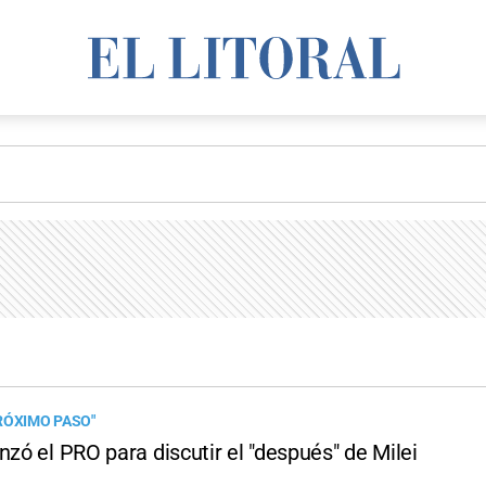
RÓXIMO PASO"
nzó el PRO para discutir el "después" de Milei