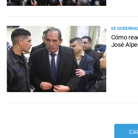
EX GOBERNA
Cómo reacc
José Alpe
CA