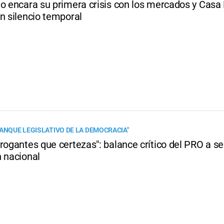
no encara su primera crisis con los mercados y Cas
n silencio temporal
RANQUE LEGISLATIVO DE LA DEMOCRACIA"
rrogantes que certezas": balance crítico del PRO a s
n nacional