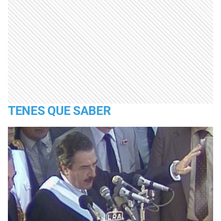
TENES QUE SABER