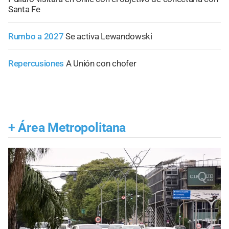
Santa Fe
Rumbo a 2027
Se activa Lewandowski
Repercusiones
A Unión con chofer
+
Área Metropolitana