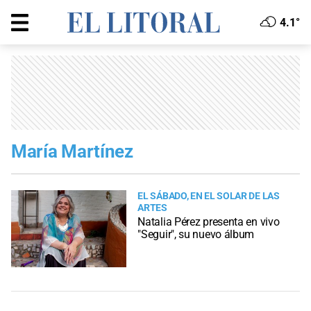
4.1°
María Martínez
EL SÁBADO, EN EL SOLAR DE LAS
ARTES
Natalia Pérez presenta en vivo
"Seguir", su nuevo álbum