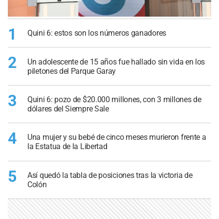
1
Quini 6: estos son los números ganadores
2
Un adolescente de 15 años fue hallado sin vida en los
piletones del Parque Garay
3
Quini 6: pozo de $20.000 millones, con 3 millones de
dólares del Siempre Sale
4
Una mujer y su bebé de cinco meses murieron frente a
la Estatua de la Libertad
5
Así quedó la tabla de posiciones tras la victoria de
Colón