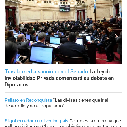
Tras la media sanción en el Senado
La Ley de
Inviolabilidad Privada comenzará su debate en
Diputados
Pullaro en Reconquista
“Las divisas tienen que ir al
desarrollo y no al populismo”
El gobernador en el vecino país
Cómo es la empresa que
Pullaro visitará en Chile con el objetivo de conectarla con