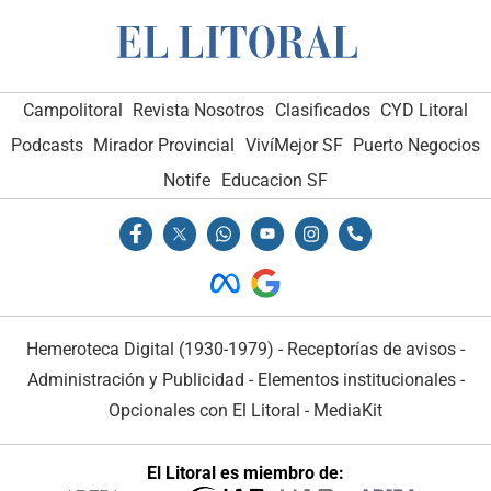
Campolitoral
Revista Nosotros
Clasificados
CYD Litoral
Podcasts
Mirador Provincial
VivíMejor SF
Puerto Negocios
Notife
Educacion SF
Hemeroteca Digital (1930-1979)
-
Receptorías de avisos
-
Administración y Publicidad
-
Elementos institucionales
-
Opcionales con El Litoral
-
MediaKit
El Litoral es miembro de: