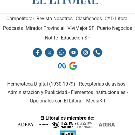
Campolitoral
Revista Nosotros
Clasificados
CYD Litoral
Podcasts
Mirador Provincial
VivíMejor SF
Puerto Negocios
Notife
Educacion SF
Hemeroteca Digital (1930-1979)
-
Receptorías de avisos
-
Administración y Publicidad
-
Elementos institucionales
-
Opcionales con El Litoral
-
MediaKit
El Litoral es miembro de: