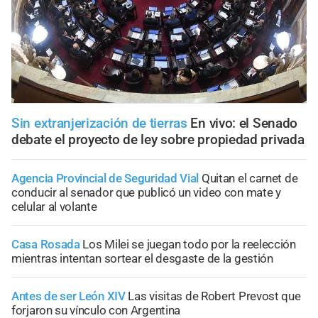
Sin extranjerización de tierras
En vivo: el Senado
debate el proyecto de ley sobre propiedad privada
Agencia Provincial de Seguridad Vial
Quitan el carnet de
conducir al senador que publicó un video con mate y
celular al volante
Casa Rosada
Los Milei se juegan todo por la reelección
mientras intentan sortear el desgaste de la gestión
Antes de ser León XIV
Las visitas de Robert Prevost que
forjaron su vínculo con Argentina