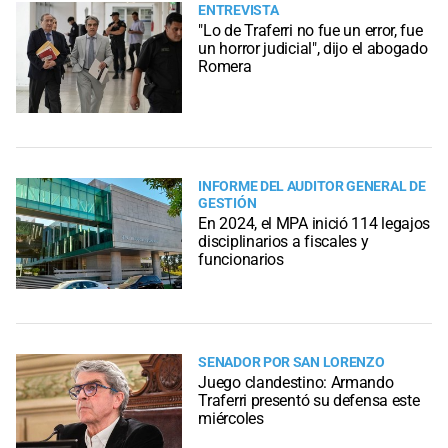
ENTREVISTA
"Lo de Traferri no fue un error, fue
un horror judicial", dijo el abogado
Romera
INFORME DEL AUDITOR GENERAL DE
GESTIÓN
En 2024, el MPA inició 114 legajos
disciplinarios a fiscales y
funcionarios
SENADOR POR SAN LORENZO
Juego clandestino: Armando
Traferri presentó su defensa este
miércoles