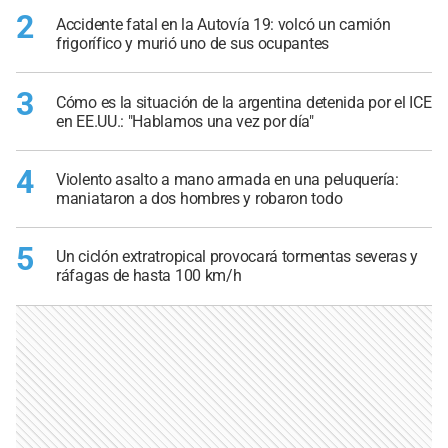
2
Accidente fatal en la Autovía 19: volcó un camión
frigorífico y murió uno de sus ocupantes
3
Cómo es la situación de la argentina detenida por el ICE
en EE.UU.: "Hablamos una vez por día"
4
Violento asalto a mano armada en una peluquería:
maniataron a dos hombres y robaron todo
5
Un ciclón extratropical provocará tormentas severas y
ráfagas de hasta 100 km/h