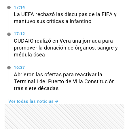
17:14
La UEFA rechazó las disculpas de la FIFA y
mantuvo sus críticas a Infantino
17:12
CUDAIO realizó en Vera una jornada para
promover la donación de órganos, sangre y
médula ósea
16:37
Abrieron las ofertas para reactivar la
Terminal I del Puerto de Villa Constitución
tras siete décadas
Ver todas las noticias