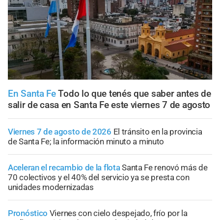
En Santa Fe
Todo lo que tenés que saber antes de
salir de casa en Santa Fe este viernes 7 de agosto
Viernes 7 de agosto de 2026
El tránsito en la provincia
de Santa Fe; la información minuto a minuto
Aceleran el recambio de la flota
Santa Fe renovó más de
70 colectivos y el 40% del servicio ya se presta con
unidades modernizadas
Pronóstico
Viernes con cielo despejado, frío por la