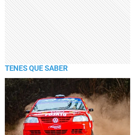
TENES QUE SABER