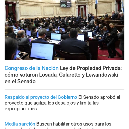
Congreso de la Nación
Ley de Propiedad Privada:
cómo votaron Losada, Galaretto y Lewandowski
en el Senado
Respaldo al proyecto del Gobierno
El Senado aprobó el
proyecto que agiliza los desalojos y limita las
expropiaciones
Media sanción
Buscan habilitar otros usos para los