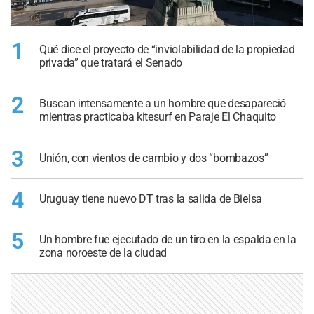
1
Qué dice el proyecto de “inviolabilidad de la propiedad
privada” que tratará el Senado
2
Buscan intensamente a un hombre que desapareció
mientras practicaba kitesurf en Paraje El Chaquito
3
Unión, con vientos de cambio y dos “bombazos”
4
Uruguay tiene nuevo DT tras la salida de Bielsa
5
Un hombre fue ejecutado de un tiro en la espalda en la
zona noroeste de la ciudad