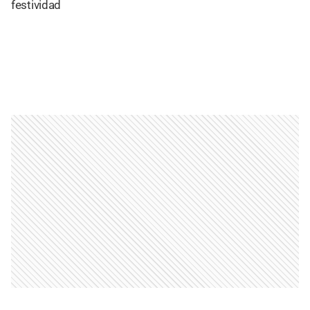
festividad