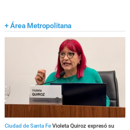
+
Área Metropolitana
Ciudad de Santa Fe
Violeta Quiroz expresó su