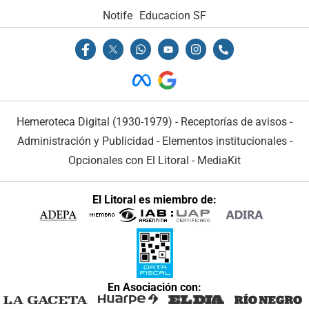
Notife
Educacion SF
Hemeroteca Digital (1930-1979)
-
Receptorías de avisos
-
Administración y Publicidad
-
Elementos institucionales
-
Opcionales con El Litoral
-
MediaKit
El Litoral es miembro de:
En Asociación con: