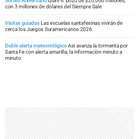
Sorteo Aniversario
Quini 6: pozo de $20.000 millones,
con 3 millones de dólares del Siempre Sale
Visitas guiadas
Las escuelas santafesinas vivirán de
cerca los Juegos Suramericanos 2026
Doble alerta meteorológico
Así avanza la tormenta por
Santa Fe con alerta amarilla; la información minuto a
minuto