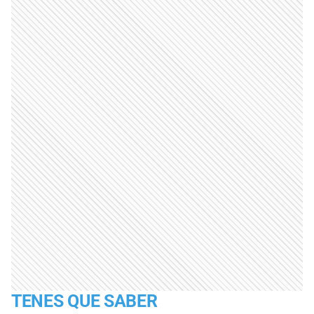
TENES QUE SABER