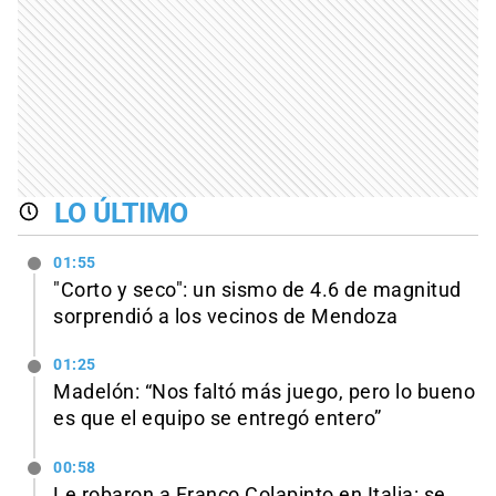
LO ÚLTIMO
01:55
"Corto y seco": un sismo de 4.6 de magnitud
sorprendió a los vecinos de Mendoza
01:25
Madelón: “Nos faltó más juego, pero lo bueno
es que el equipo se entregó entero”
00:58
Le robaron a Franco Colapinto en Italia: se