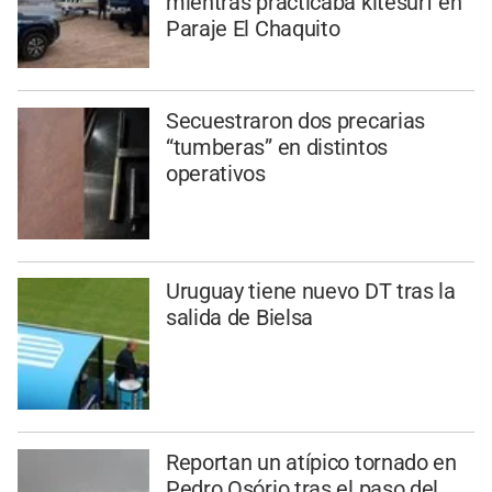
mientras practicaba kitesurf en
Paraje El Chaquito
Secuestraron dos precarias
“tumberas” en distintos
operativos
Uruguay tiene nuevo DT tras la
salida de Bielsa
Reportan un atípico tornado en
Pedro Osório tras el paso del