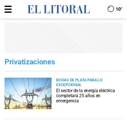
10°
Privatizaciones
BODAS DE PLATA PARA LO
EXCEPCIONAL
El sector de la energía eléctrica
completará 25 años en
emergencia