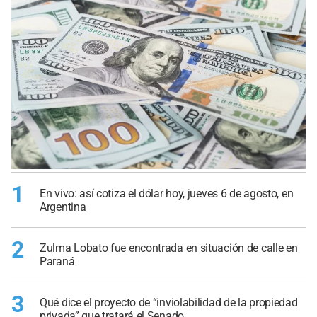
1
En vivo: así cotiza el dólar hoy, jueves 6 de agosto, en
Argentina
2
Zulma Lobato fue encontrada en situación de calle en
Paraná
3
Qué dice el proyecto de “inviolabilidad de la propiedad
privada” que tratará el Senado