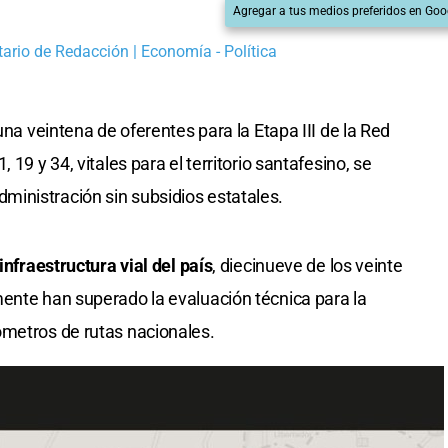
Agregar a tus medios preferidos en Goo
tario de Redacción | Economía - Política
una veintena de oferentes para la Etapa III de la Red
1, 19 y 34, vitales para el territorio santafesino, se
inistración sin subsidios estatales.
infraestructura vial del país
, diecinueve de los veinte
ente han superado la evaluación técnica para la
ómetros de rutas nacionales.