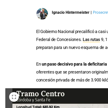
Ignacio Hintermeister
|
Prosecre
El Gobierno Nacional precalificó a casi 
Federal de Concesiones.
Las rutas
9, 1
preparan para un nuevo esquema de adm
En
un paso decisivo para la deficitaria 
oferentes que se presentaron originalm
concesión privada de más de 3.900 kil