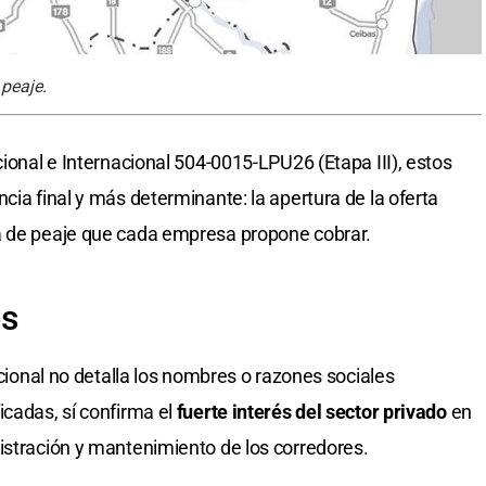
peaje.
cional e Internacional 504-0015-LPU26 (Etapa III), estos
cia final y más determinante: la apertura de la oferta
a de peaje que cada empresa propone cobrar.
es
acional no detalla los nombres o razones sociales
icadas, sí confirma el
fuerte interés del sector privado
en
istración y mantenimiento de los corredores.