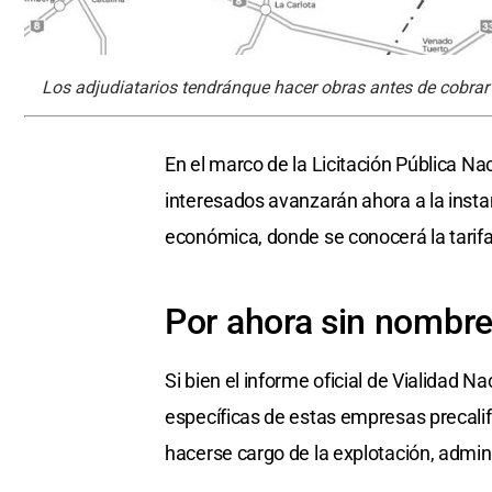
Los adjudiatarios tendránque hacer obras antes de cobrar 
En el marco de la Licitación Pública Na
interesados avanzarán ahora a la instan
económica, donde se conocerá la tarif
Por ahora sin nombr
Si bien el informe oficial de Vialidad N
específicas de estas empresas precalif
hacerse cargo de la explotación, admin