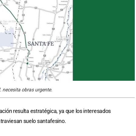
d. necesita obras urgente.
itación resulta estratégica, ya que los interesados
traviesan suelo santafesino.