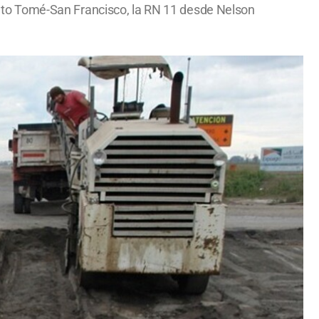
 Santo Tomé-San Francisco, la RN 11 desde Nelson