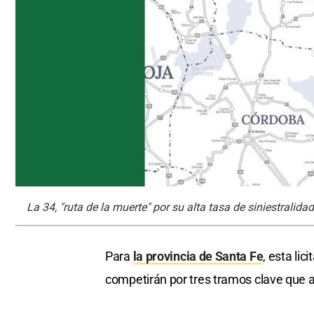
La 34, "ruta de la muerte" por su alta tasa de siniestralida
Para
la provincia de Santa Fe
, esta lic
competirán por tres tramos clave que a