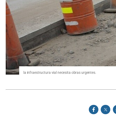
la infraestructura vial necesita obras urgentes.