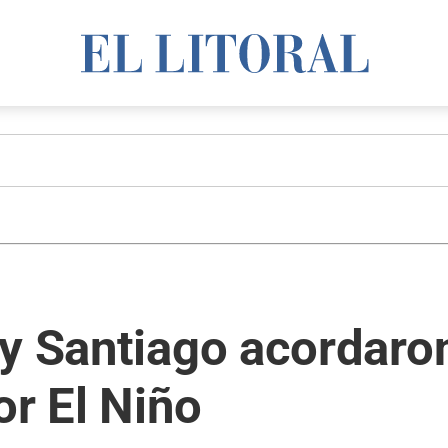
y Santiago acordaron
or El Niño