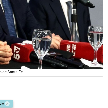
o de Santa Fe.
gle