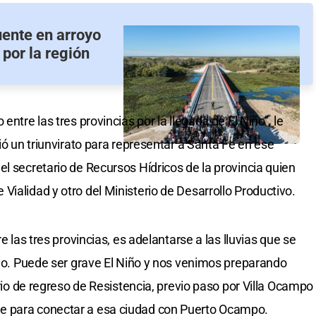
uente en arroyo
 por la región
entre las tres provincias por la llegada de El Niño", le
nió un triunvirato para representar a Santa Fe en ese
, el secretario de Recursos Hídricos de la provincia quien
ialidad y otro del Ministerio de Desarrollo Productivo.
e las tres provincias, es adelantarse a las lluvias que se
 año. Puede ser grave El Niño y nos venimos preparando
ario de regreso de Resistencia, previo paso por Villa Ocampo
e para conectar a esa ciudad con Puerto Ocampo.