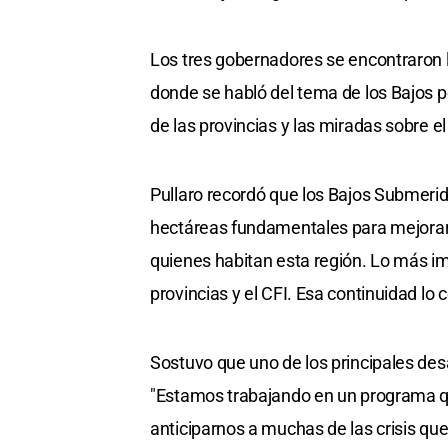
Los tres gobernadores se encontraron l
donde se habló del tema de los Bajos p
de las provincias y las miradas sobre e
Pullaro recordó que los Bajos Submerid
hectáreas fundamentales para mejorar l
quienes habitan esta región. Lo más imp
provincias y el CFI. Esa continuidad lo 
Sostuvo que uno de los principales desa
"Estamos trabajando en un programa que
anticiparnos a muchas de las crisis que