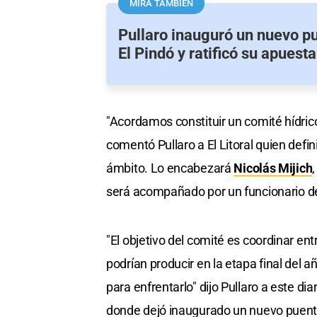
MIRÁ TAMBIÉN
Pullaro inauguró un nuevo p
El Pindó y ratificó su apuesta
"Acordamos constituir un comité hídrico 
comentó Pullaro a El Litoral quien defi
ámbito. Lo encabezará
Nicolás Mijich
será acompañado por un funcionario de V
"El objetivo del comité es coordinar entr
podrían producir en la etapa final del
para enfrentarlo" dijo Pullaro a este di
donde dejó inaugurado un nuevo puent