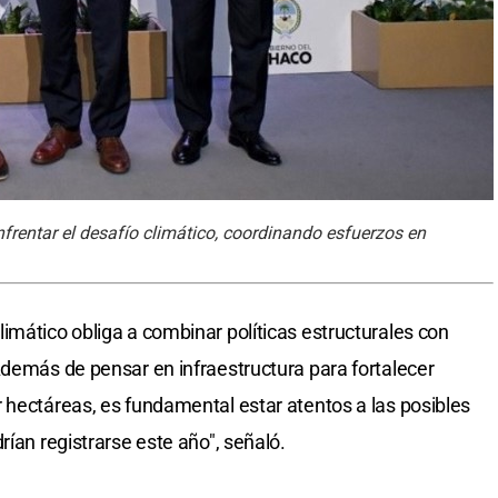
nfrentar el desafío climático, coordinando esfuerzos en
imático obliga a combinar políticas estructurales con
Además de pensar en infraestructura para fortalecer
 hectáreas, es fundamental estar atentos a las posibles
rían registrarse este año", señaló.