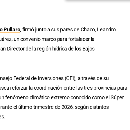
o Pullaro
, firmó junto a sus pares de Chaco, Leandro
Suárez, un convenio marco para fortalecer la
n Director de la región hídrica de los Bajos
nsejo Federal de Inversiones (CFI), a través de su
sca reforzar la coordinación entre las tres provincias para
e un fenómeno climático extremo conocido como el Súper
rante el último trimestre de 2026, según distintos
es.