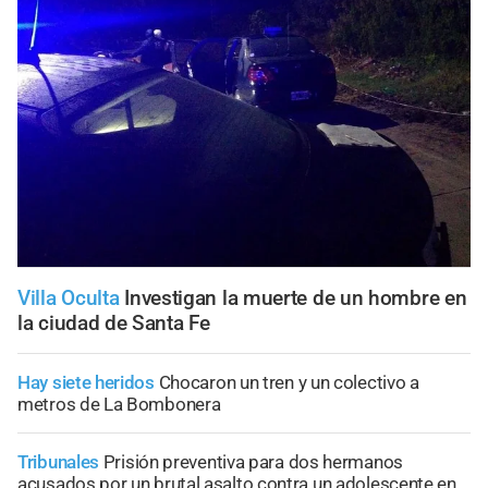
Villa Oculta
Investigan la muerte de un hombre en
la ciudad de Santa Fe
Hay siete heridos
Chocaron un tren y un colectivo a
metros de La Bombonera
Tribunales
Prisión preventiva para dos hermanos
acusados por un brutal asalto contra un adolescente en