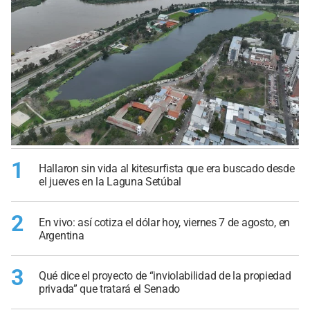
1
Hallaron sin vida al kitesurfista que era buscado desde
el jueves en la Laguna Setúbal
2
En vivo: así cotiza el dólar hoy, viernes 7 de agosto, en
Argentina
3
Qué dice el proyecto de “inviolabilidad de la propiedad
privada” que tratará el Senado