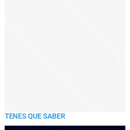
TENES QUE SABER