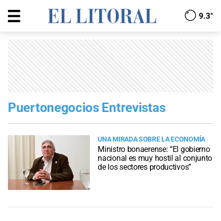
9.3°
Puertonegocios Entrevistas
UNA MIRADA SOBRE LA ECONOMÍA
Ministro bonaerense: “El gobierno
nacional es muy hostil al conjunto
de los sectores productivos”