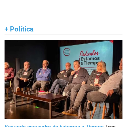
+
Política
Segundo encuentro de Estamos a Tiempo
Tres