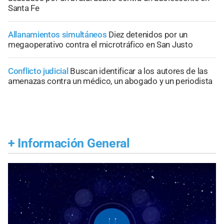
Santa Fe
Allanamientos simultáneos
Diez detenidos por un
megaoperativo contra el microtráfico en San Justo
Conflicto judicial
Buscan identificar a los autores de las
amenazas contra un médico, un abogado y un periodista
+
Información General