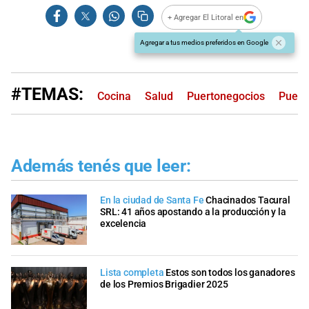
+ Agregar El Litoral en
Agregar a tus medios preferidos en Google
#TEMAS:
Cocina
Salud
Puertonegocios
Puert
Además tenés que leer:
En la ciudad de Santa Fe
Chacinados Tacural
SRL: 41 años apostando a la producción y la
excelencia
Lista completa
Estos son todos los ganadores
de los Premios Brigadier 2025