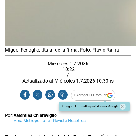
Miguel Fenoglio, titular de la firma. Foto: Flavio Raina
Miércoles 1.7.2026
10:22
/
Actualizado al
Miércoles 1.7.2026
10:33
hs
+ Agregar El Litoral en
Agregar a tus medios preferidos en Google
Por:
Valentina Chiaraviglio
Área Metropolitana - Revista Nosotros