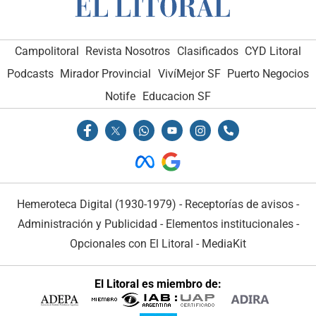
Campolitoral
Revista Nosotros
Clasificados
CYD Litoral
Podcasts
Mirador Provincial
VivíMejor SF
Puerto Negocios
Notife
Educacion SF
Hemeroteca Digital (1930-1979)
-
Receptorías de avisos
-
Administración y Publicidad
-
Elementos institucionales
-
Opcionales con El Litoral
-
MediaKit
El Litoral es miembro de: