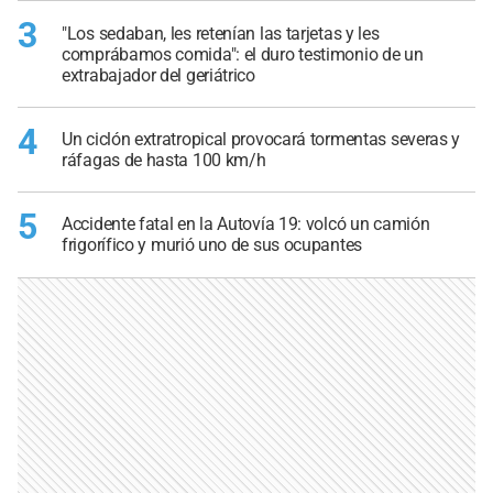
3
"Los sedaban, les retenían las tarjetas y les
comprábamos comida": el duro testimonio de un
extrabajador del geriátrico
4
Un ciclón extratropical provocará tormentas severas y
ráfagas de hasta 100 km/h
5
Accidente fatal en la Autovía 19: volcó un camión
frigorífico y murió uno de sus ocupantes