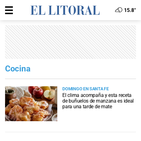
15.8°
Cocina
DOMINGO EN SANTA FE
El clima acompaña y esta receta
de buñuelos de manzana es ideal
para una tarde de mate