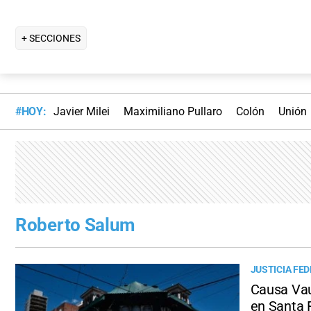
+ SECCIONES
#HOY:
Javier Milei
Maximiliano Pullaro
Colón
Unión
Roberto Salum
JUSTICIA FE
Causa Vau
en Santa 