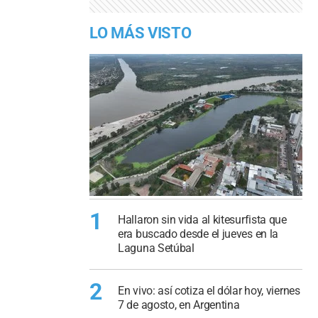
LO MÁS VISTO
1
Hallaron sin vida al kitesurfista que
era buscado desde el jueves en la
Laguna Setúbal
2
En vivo: así cotiza el dólar hoy, viernes
7 de agosto, en Argentina