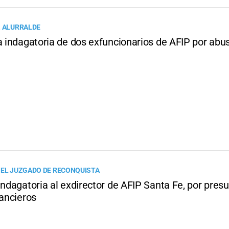
Z ALURRALDE
a indagatoria de dos exfuncionarios de AFIP por abu
 EL JUZGADO DE RECONQUISTA
indagatoria al exdirector de AFIP Santa Fe, por pres
nancieros