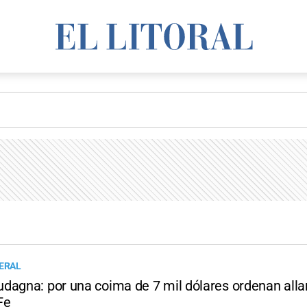
DERAL
dagna: por una coima de 7 mil dólares ordenan all
Fe