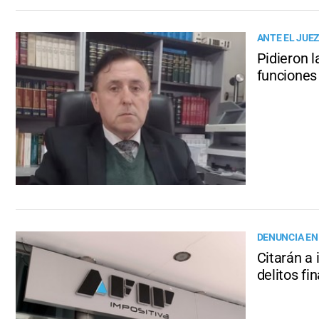
ANTE EL JUE
Pidieron l
funciones
DENUNCIA EN
Citarán a 
delitos fi