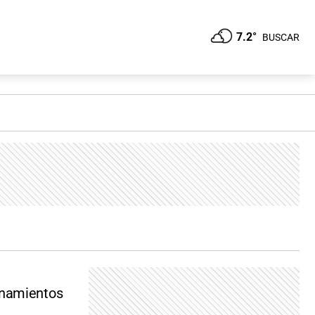
7.2°
BUSCAR
anamientos