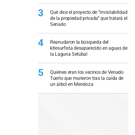
3
Qué dice el proyecto de “inviolabilidad
de la propiedad privada” que tratará el
Senado
4
Reanudaron la búsqueda del
kitesurfista desaparecido en aguas de
la Laguna Setúbal
5
Quiénes eran los vecinos de Venado
Tuerto que murieron tras la caída de
un árbol en Mendoza