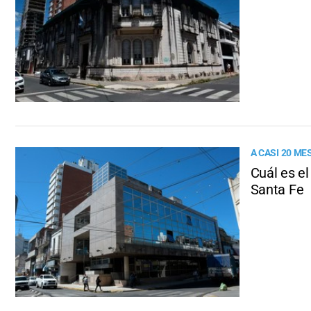
A CASI 20 M
Cuál es el
Santa Fe