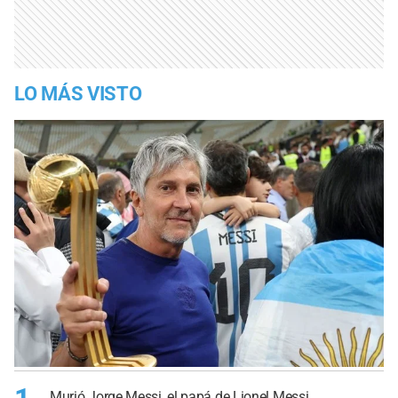
LO MÁS VISTO
Murió Jorge Messi, el papá de Lionel Messi