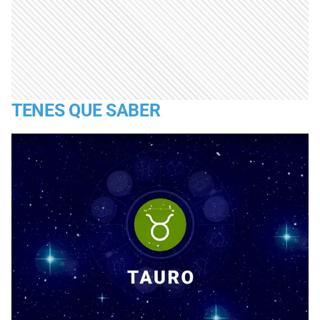
TENES QUE SABER