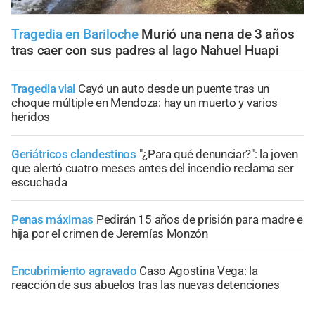
Tragedia en Bariloche
Murió una nena de 3 años
tras caer con sus padres al lago Nahuel Huapi
Tragedia vial
Cayó un auto desde un puente tras un
choque múltiple en Mendoza: hay un muerto y varios
heridos
Geriátricos clandestinos
"¿Para qué denunciar?": la joven
que alertó cuatro meses antes del incendio reclama ser
escuchada
Penas máximas
Pedirán 15 años de prisión para madre e
hija por el crimen de Jeremías Monzón
Encubrimiento agravado
Caso Agostina Vega: la
reacción de sus abuelos tras las nuevas detenciones