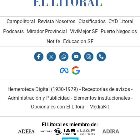
Campolitoral
Revista Nosotros
Clasificados
CYD Litoral
Podcasts
Mirador Provincial
VivíMejor SF
Puerto Negocios
Notife
Educacion SF
Hemeroteca Digital (1930-1979)
-
Receptorías de avisos
-
Administración y Publicidad
-
Elementos institucionales
-
Opcionales con El Litoral
-
MediaKit
El Litoral es miembro de: