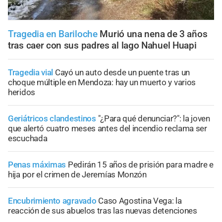
Tragedia en Bariloche
Murió una nena de 3 años
tras caer con sus padres al lago Nahuel Huapi
Tragedia vial
Cayó un auto desde un puente tras un
choque múltiple en Mendoza: hay un muerto y varios
heridos
Geriátricos clandestinos
"¿Para qué denunciar?": la joven
que alertó cuatro meses antes del incendio reclama ser
escuchada
Penas máximas
Pedirán 15 años de prisión para madre e
hija por el crimen de Jeremías Monzón
Encubrimiento agravado
Caso Agostina Vega: la
reacción de sus abuelos tras las nuevas detenciones