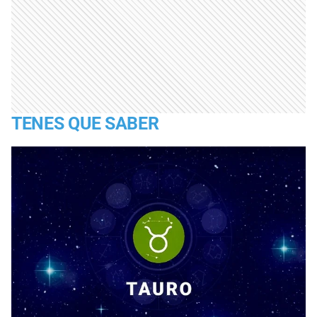
TENES QUE SABER