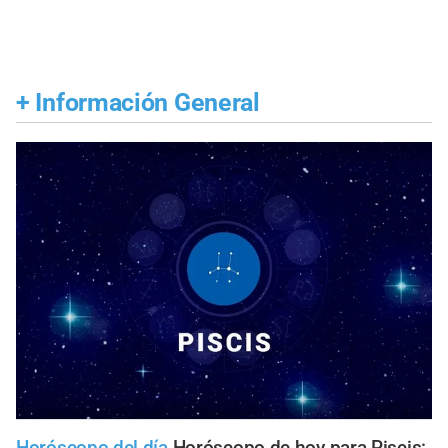
+
Información General
Horóscopo del día
Horóscopo de hoy para Piscis: