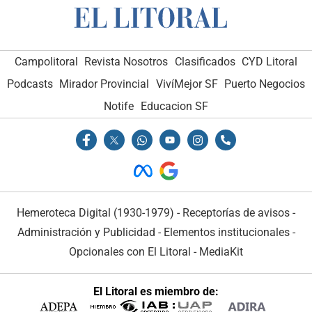
Campolitoral
Revista Nosotros
Clasificados
CYD Litoral
Podcasts
Mirador Provincial
VivíMejor SF
Puerto Negocios
Notife
Educacion SF
Hemeroteca Digital (1930-1979)
-
Receptorías de avisos
-
Administración y Publicidad
-
Elementos institucionales
-
Opcionales con El Litoral
-
MediaKit
El Litoral es miembro de: