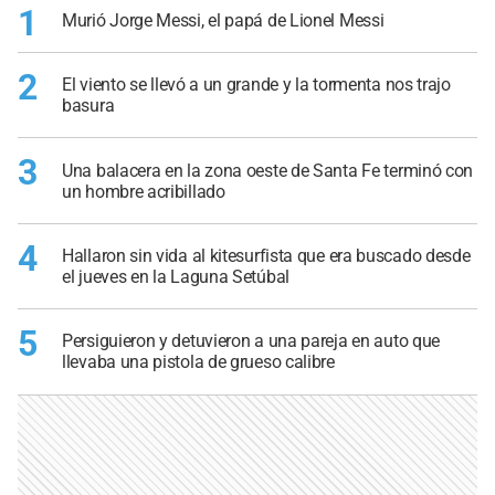
1
Murió Jorge Messi, el papá de Lionel Messi
2
El viento se llevó a un grande y la tormenta nos trajo
basura
3
Una balacera en la zona oeste de Santa Fe terminó con
un hombre acribillado
4
Hallaron sin vida al kitesurfista que era buscado desde
el jueves en la Laguna Setúbal
5
Persiguieron y detuvieron a una pareja en auto que
llevaba una pistola de grueso calibre