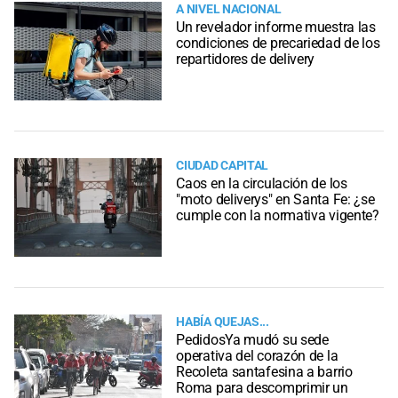
A NIVEL NACIONAL
Un revelador informe muestra las
condiciones de precariedad de los
repartidores de delivery
CIUDAD CAPITAL
Caos en la circulación de los
"moto deliverys" en Santa Fe: ¿se
cumple con la normativa vigente?
HABÍA QUEJAS...
PedidosYa mudó su sede
operativa del corazón de la
Recoleta santafesina a barrio
Roma para descomprimir un