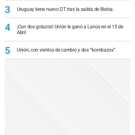
3
Uruguay tiene nuevo DT tras la salida de Bielsa
4
¡Con dos golazos! Unión le ganó a Lanús en el 15 de
Abril
5
Unión, con vientos de cambio y dos “bombazos”