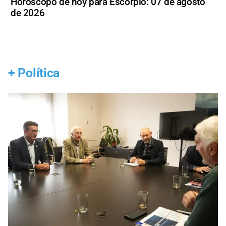
Horóscopo de hoy para Escorpio: 07 de agosto
de 2026
+
Política