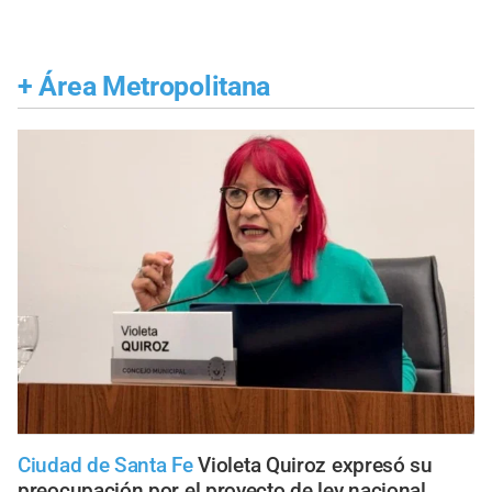
+
Área Metropolitana
Ciudad de Santa Fe
Violeta Quiroz expresó su
preocupación por el proyecto de ley nacional