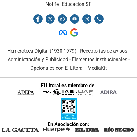
Notife
Educacion SF
Hemeroteca Digital (1930-1979)
-
Receptorías de avisos
-
Administración y Publicidad
-
Elementos institucionales
-
Opcionales con El Litoral
-
MediaKit
El Litoral es miembro de:
En Asociación con: