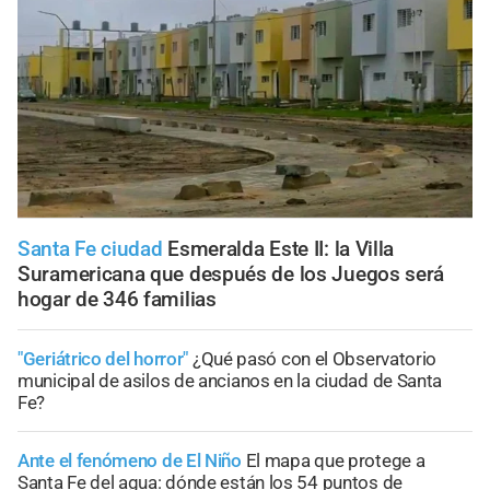
Santa Fe ciudad
Esmeralda Este II: la Villa
Suramericana que después de los Juegos será
hogar de 346 familias
"Geriátrico del horror"
¿Qué pasó con el Observatorio
municipal de asilos de ancianos en la ciudad de Santa
Fe?
Ante el fenómeno de El Niño
El mapa que protege a
Santa Fe del agua: dónde están los 54 puntos de