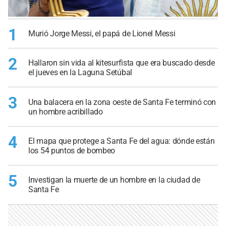
1
Murió Jorge Messi, el papá de Lionel Messi
2
Hallaron sin vida al kitesurfista que era buscado desde
el jueves en la Laguna Setúbal
3
Una balacera en la zona oeste de Santa Fe terminó con
un hombre acribillado
4
El mapa que protege a Santa Fe del agua: dónde están
los 54 puntos de bombeo
5
Investigan la muerte de un hombre en la ciudad de
Santa Fe