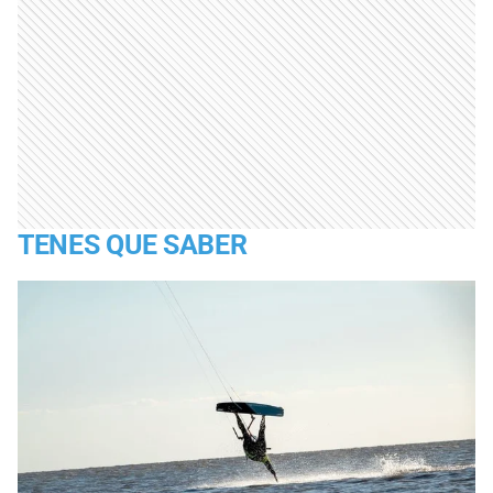
TENES QUE SABER