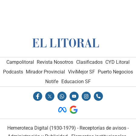
Campolitoral
Revista Nosotros
Clasificados
CYD Litoral
Podcasts
Mirador Provincial
VivíMejor SF
Puerto Negocios
Notife
Educacion SF
Hemeroteca Digital (1930-1979)
-
Receptorías de avisos
-