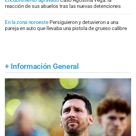
Encubrimiento agravado
Caso Agostina Vega: la
reacción de sus abuelos tras las nuevas detenciones
En la zona noroeste
Persiguieron y detuvieron a una
pareja en auto que llevaba una pistola de grueso calibre
+
Información General