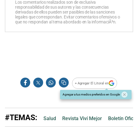
Los comentarios realizados son de exclusiva
responsabilidad de sus autores y las consecuencias
derivadas de ellos pueden ser pasibles de las sanciones
legales que correspondan. Evitar comentarios ofensivos o
que no respondan al tema abordado en la informaciÃ³n.
+ Agregar El Litoral en
Agregar a tus medios preferidos en Google
#TEMAS:
Salud
Revista Viví Mejor
Boletín Oficia