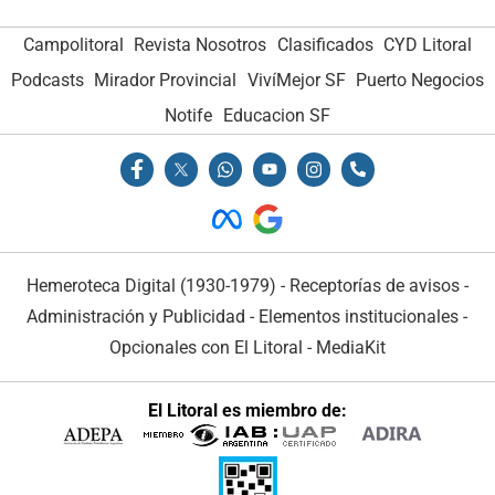
Campolitoral
Revista Nosotros
Clasificados
CYD Litoral
Podcasts
Mirador Provincial
VivíMejor SF
Puerto Negocios
Notife
Educacion SF
Hemeroteca Digital (1930-1979)
-
Receptorías de avisos
-
Administración y Publicidad
-
Elementos institucionales
-
Opcionales con El Litoral
-
MediaKit
El Litoral es miembro de: