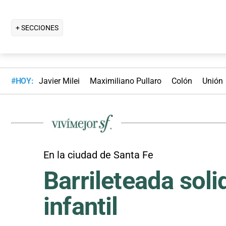
+ SECCIONES
#HOY:
Javier Milei
Maximiliano Pullaro
Colón
Unión
En la ciudad de Santa Fe
Barrileteada soli
infantil