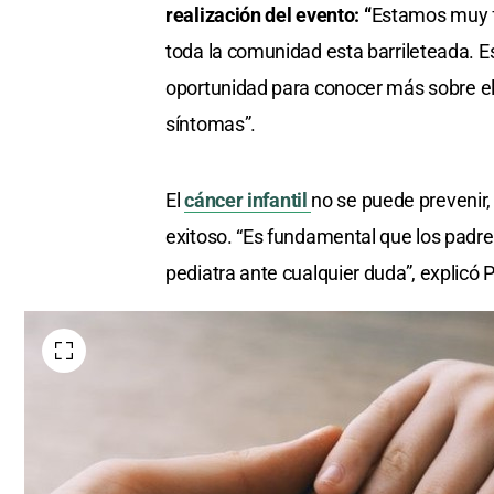
realización del evento: “
Estamos muy f
toda la comunidad esta barrileteada. 
oportunidad para conocer más sobre el c
síntomas”.
El
cáncer infantil
no se puede prevenir,
exitoso. “Es fundamental que los padres
pediatra ante cualquier duda”, explicó P