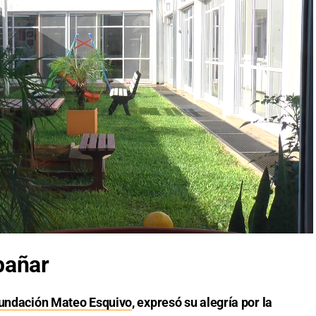
pañar
undación Mateo Esquivo
, expresó su alegría por la