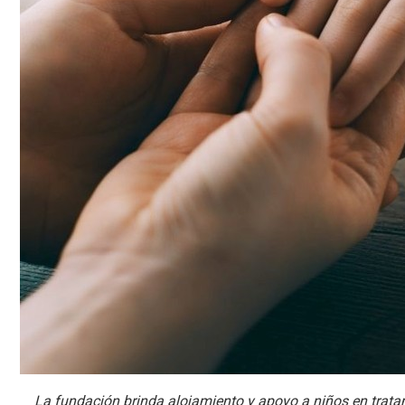
La fundación brinda alojamiento y apoyo a niños en trata