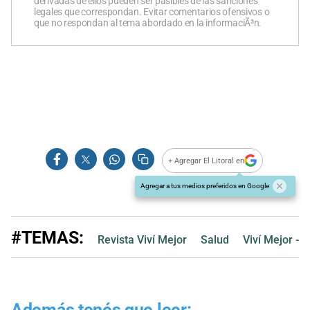
derivadas de ellos pueden ser pasibles de las sanciones
legales que correspondan. Evitar comentarios ofensivos o
que no respondan al tema abordado en la informaciÃ³n.
+ Agregar El Litoral en
Agregar a tus medios preferidos en Google
#TEMAS:
Revista Viví Mejor
Salud
Viví Mejor - 
Además tenés que leer: