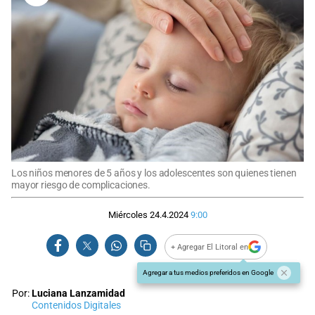
Los niños menores de 5 años y los adolescentes son quienes tienen
mayor riesgo de complicaciones.
Miércoles 24.4.2024
9:00
+ Agregar El Litoral en
Agregar a tus medios preferidos en Google
Por:
Luciana Lanzamidad
Contenidos Digitales