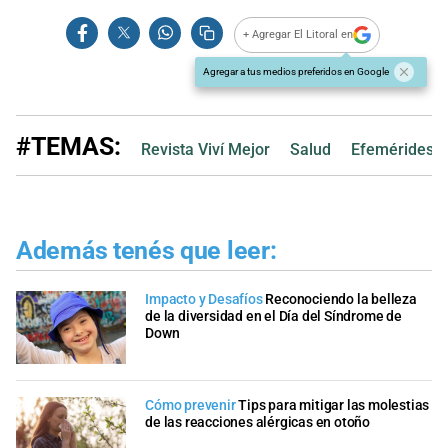
+ Agregar El Litoral en
Agregar a tus medios preferidos en Google
#TEMAS:
Revista Viví Mejor
Salud
Efemérides
Además tenés que leer:
Impacto y Desafíos
Reconociendo la belleza
de la diversidad en el Día del Síndrome de
Down
Cómo prevenir
Tips para mitigar las molestias
de las reacciones alérgicas en otoño