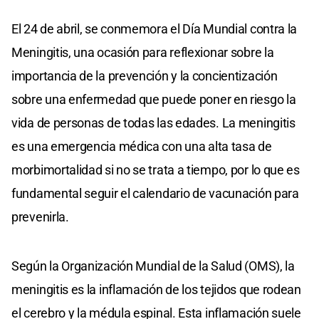
El 24 de abril, se conmemora el Día Mundial contra la
Meningitis, una ocasión para reflexionar sobre la
importancia de la prevención y la concientización
sobre una enfermedad que puede poner en riesgo la
vida de personas de todas las edades. La meningitis
es una emergencia médica con una alta tasa de
morbimortalidad si no se trata a tiempo, por lo que es
fundamental seguir el calendario de vacunación para
prevenirla.
Según la Organización Mundial de la Salud (OMS), la
meningitis es la inflamación de los tejidos que rodean
el cerebro y la médula espinal. Esta inflamación suele