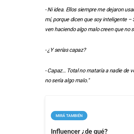
- Ni idea. Ellos siempre me dejaron usa
mí, porque dicen que soy inteligente –
ven haciendo algo malo creen que no s
- ¿Y serías capaz?
- Capaz… Total no mataría a nadie de v
no sería algo malo."
MIRÁ TAMBIÉN
Influencer ¿de qué?