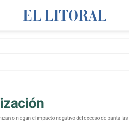
ización
an o niegan el impacto negativo del exceso de pantallas e