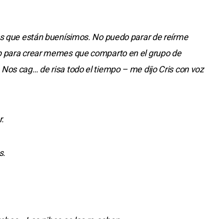
os que están buenísimos. No puedo parar de reírme
p para crear memes que comparto en el grupo de
Nos cag… de risa todo el tiempo – me dijo Cris con voz
r.
s.