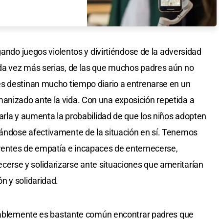
gando juegos violentos y divirtiéndose de la adversidad
da vez más serias, de las que muchos padres aún no
s destinan mucho tiempo diario a entrenarse en un
nizado ante la vida. Con una exposición repetida a
arla y aumenta la probabilidad de que los niños adopten
ándose afectivamente de la situación en sí. Tenemos
rentes de empatía e incapaces de enternecerse,
rse y solidarizarse ante situaciones que ameritarían
n y solidaridad.
ntablemente es bastante común encontrar padres que