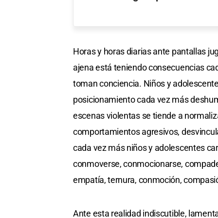
Horas y horas diarias ante pantallas ju
ajena está teniendo consecuencias ca
toman conciencia. Niños y adolescente
posicionamiento cada vez más deshuma
escenas violentas se tiende a normaliz
comportamientos agresivos, desvincul
cada vez más niños y adolescentes ca
conmoverse, conmocionarse, compadece
empatía, ternura, conmoción, compasió
Ante esta realidad indiscutible, lame