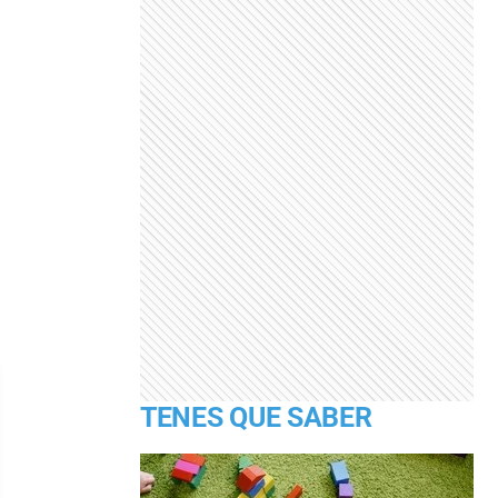
TENES QUE SABER