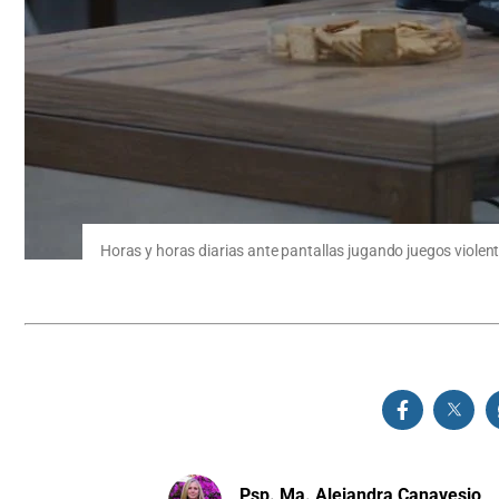
Horas y horas diarias ante pantallas jugando juegos violen
Psp. Ma. Alejandra Canavesio