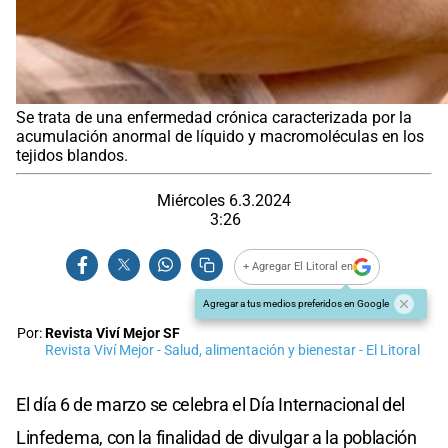
Se trata de una enfermedad crónica caracterizada por la
acumulación anormal de líquido y macromoléculas en los
tejidos blandos.
Miércoles 6.3.2024
3:26
+ Agregar El Litoral en
Agregar a tus medios preferidos en Google
Por:
Revista Viví Mejor SF
Revista Viví Mejor - Salud, alimentación y bienestar - El Litoral
El día 6 de marzo se celebra el Día Internacional del
Linfedema, con la finalidad de divulgar a la población