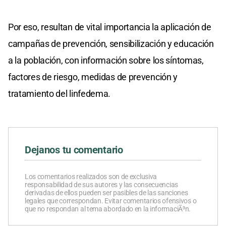
Por eso, resultan de vital importancia la aplicación de
campañas de prevención, sensibilización y educación
a la población, con información sobre los síntomas,
factores de riesgo, medidas de prevención y
tratamiento del linfedema.
Dejanos tu comentario
Los comentarios realizados son de exclusiva
responsabilidad de sus autores y las consecuencias
derivadas de ellos pueden ser pasibles de las sanciones
legales que correspondan. Evitar comentarios ofensivos o
que no respondan al tema abordado en la informaciÃ³n.