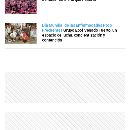
Día Mundial de las Enfermedades Poco
Frecuentes
Grupo Epof Venado Tuerto, un
espacio de lucha, concientización y
contención