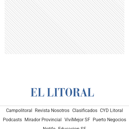
Campolitoral
Revista Nosotros
Clasificados
CYD Litoral
Podcasts
Mirador Provincial
VivíMejor SF
Puerto Negocios
Notife
Educacion SF