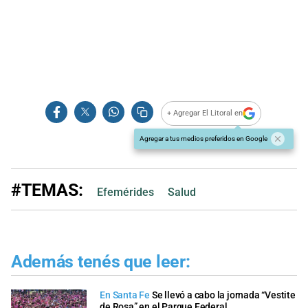
+ Agregar El Litoral en
Agregar a tus medios preferidos en Google
#TEMAS:
Efemérides
Salud
Además tenés que leer:
En Santa Fe
Se llevó a cabo la jornada “Vestite
de Rosa” en el Parque Federal