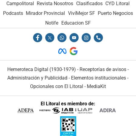
Campolitoral
Revista Nosotros
Clasificados
CYD Litoral
Podcasts
Mirador Provincial
VivíMejor SF
Puerto Negocios
Notife
Educacion SF
Hemeroteca Digital (1930-1979)
-
Receptorías de avisos
-
Administración y Publicidad
-
Elementos institucionales
-
Opcionales con El Litoral
-
MediaKit
El Litoral es miembro de: