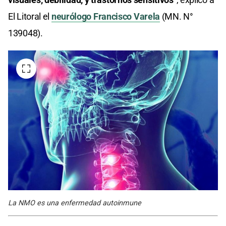
El Litoral el
neurólogo Francisco Varela
(MN. N°
139048).
La NMO es una enfermedad autoinmune