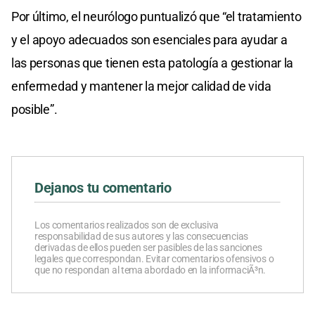
Por último, el neurólogo puntualizó que “el tratamiento
y el apoyo adecuados son esenciales para ayudar a
las personas que tienen esta patología a gestionar la
enfermedad y mantener la mejor calidad de vida
posible”.
Dejanos tu comentario
Los comentarios realizados son de exclusiva
responsabilidad de sus autores y las consecuencias
derivadas de ellos pueden ser pasibles de las sanciones
legales que correspondan. Evitar comentarios ofensivos o
que no respondan al tema abordado en la informaciÃ³n.