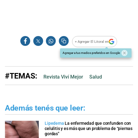
+ Agregar El Litoral en
Agregar a tus medios preferidos en Google
#TEMAS:
Revista Viví Mejor
Salud
Además tenés que leer:
Lipedema
La enfermedad que confunden con
celulitis y es más que un problema de “piernas
gordas"