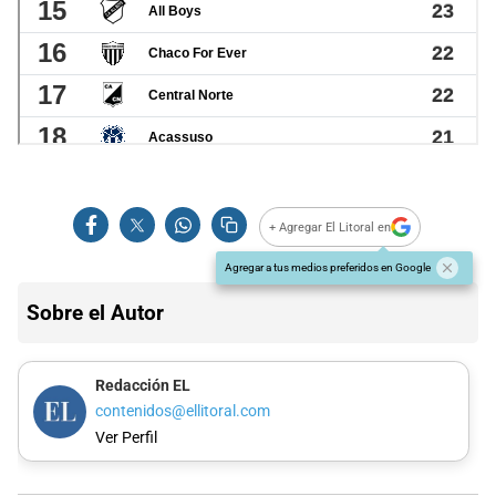
+ Agregar El Litoral en
Agregar a tus medios preferidos en Google
Sobre el Autor
Redacción EL
contenidos@ellitoral.com
Ver Perfil