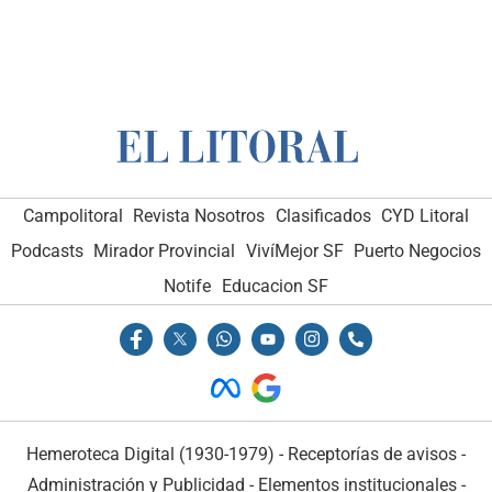
Campolitoral
Revista Nosotros
Clasificados
CYD Litoral
Podcasts
Mirador Provincial
VivíMejor SF
Puerto Negocios
Notife
Educacion SF
Hemeroteca Digital (1930-1979)
-
Receptorías de avisos
-
Administración y Publicidad
-
Elementos institucionales
-