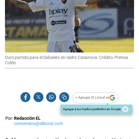
Duro partido para el Sabalero en Isidro Casanova. Crédito: Prensa
Colón
+ Agregar El Litoral en
Agregar a tus medios preferidos en Google
Por:
Redacción EL
contenidos@ellitoral.com