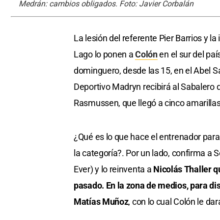
Medrán: cambios obligados. Foto: Javier Corbalán
La lesión del referente Pier Barrios y 
Lago lo ponen a
Colón
en el sur del pa
dominguero, desde las 15, en el Abel Sa
Deportivo Madryn recibirá al Sabaler
Rasmussen, que llegó a cinco amarillas
¿Qué es lo que hace el entrenador para 
la categoría?. Por un lado, confirma a 
Ever) y lo reinventa a
Nicolás Thaller q
pasado. En la zona de medios, para dis
Matías Muñoz
, con lo cual Colón le da