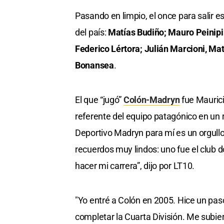
Pasando en limpio, el once para salir e
del país:
Matías Budiño; Mauro Peinipil
Federico Lértora; Julián Marcioni, Ma
Bonansea
.
El que “jugó”
Colón-Madryn
fue Maurici
referente del equipo patagónico en un
Deportivo Madryn para mí es un orgull
recuerdos muy lindos: uno fue el club 
hacer mi carrera”, dijo por LT10.
"Yo entré a Colón en 2005. Hice un paso 
completar la Cuarta División. Me subi