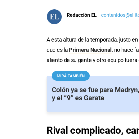
Redacción EL
|
contenidos@ellit
A esta altura de la temporada, justo e
que es la
Primera Nacional
, no hace f
aliento de su gente y otro equipo fuera 
MIRÁ TAMBIÉN
Colón ya se fue para Madryn,
y el “9” es Garate
Rival complicado, can