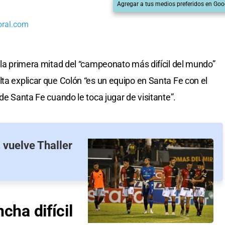
Agregar a tus medios preferidos en Goo
oral.com
n la primera mitad del “campeonato más difícil del mundo”
alta explicar que Colón “es un equipo en Santa Fe con el
de Santa Fe cuando le toca jugar de visitante”.
 vuelve Thaller
cha difícil