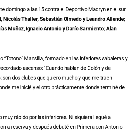
ste domingo a las 15 contra el Deportivo Madryn en el sur
, Nicolás Thaller, Sebastián Olmedo y Leandro Allende;
tías Muñoz, Ignacio Antonio y Darío Sarmiento; Alan
o “Totono” Mansilla, formado en las inferiores sabaleras y
 recordado ascenso: "Cuando hablan de Colón y de
o; son dos clubes que quiero mucho y que me traen
donde me inicié y el otro prácticamente donde terminé de
muy rápido por las inferiores. Ni siquiera llegué a
eron a reserva y después debuté en Primera con Antonio