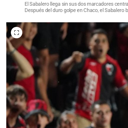
El Sabalero llega sin sus dos marcadores centra
Después del duro golpe en Chaco, el Sabalero b