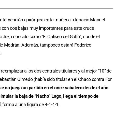
la intervención quirúrgica en la muñeca a Ignacio Manuel
ís con dos bajas muy importantes para este cruce
stre, conocido como “El Coliseo del Golfo”, donde el
o de Medrán. Además, tampooco estará Federico
.
reemplazar a los dos centrales titulares y al mejor “10” de
Sebastián Olmedo (había sido titular en el Chaco contra For
ue no juega un partido en el once sabalero desde el año
imular la baja de “Nacho” Lago, llega el tiempo de
rá forma a una figura de 4-1-4-1.