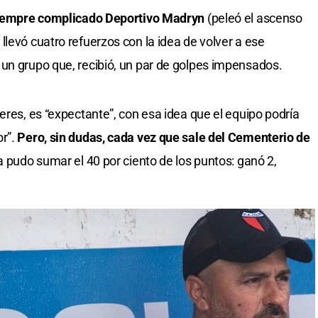
siempre complicado Deportivo Madryn
(peleó el ascenso
levó cuatro refuerzos con la idea de volver a ese
un grupo que, recibió, un par de golpes impensados.
eres, es “expectante”, con esa idea que el equipo podría
or”.
Pero, sin dudas, cada vez que sale del Cementerio de
a pudo sumar el 40 por ciento de los puntos: ganó 2,