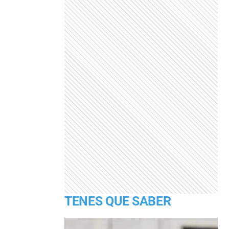
TENES QUE SABER