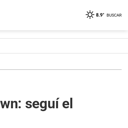
8.9°
BUSCAR
wn: seguí el