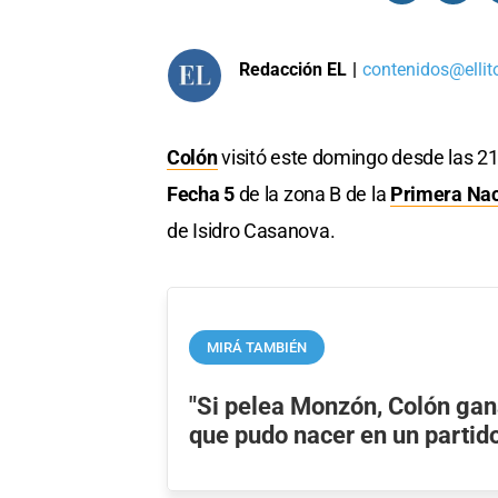
Redacción EL
|
contenidos@ellit
Colón
visitó este domingo desde las 2
Fecha 5
de la zona B de la
Primera Nac
de Isidro Casanova.
MIRÁ TAMBIÉN
"Si pelea Monzón, Colón gan
que pudo nacer en un partid