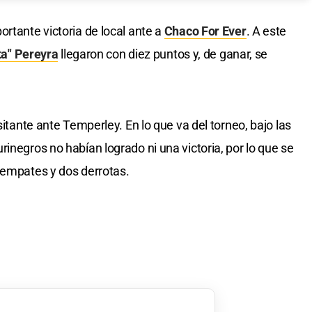
rtante victoria de local ante a
Chaco For Ever
. A este
ta" Pereyra
llegaron con diez puntos y, de ganar, se
itante ante Temperley. En lo que va del torneo, bajo las
inegros no habían logrado ni una victoria, por lo que se
 empates y dos derrotas.