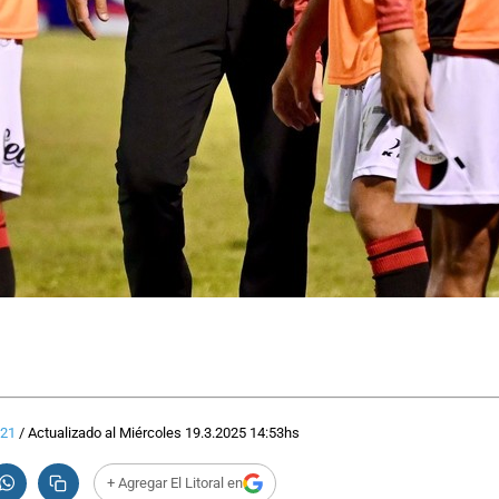
:21
/
Actualizado al
Miércoles 19.3.2025
14:53
hs
+ Agregar El Litoral en