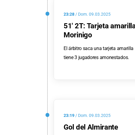
23:28
/
Dom.
09.03.2025
51' 2T: Tarjeta amaril
Morinigo
El árbitro saca una tarjeta amaril
tiene 3 jugadores amonestados.
23:19
/
Dom.
09.03.2025
Gol del Almirante