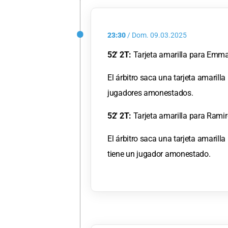
23:30
/
Dom.
09.03.2025
52' 2T:
Tarjeta amarilla para Emman
El árbitro saca una tarjeta amarill
jugadores amonestados.
52' 2T:
Tarjeta amarilla para Rami
El árbitro saca una tarjeta amaril
tiene un jugador amonestado.