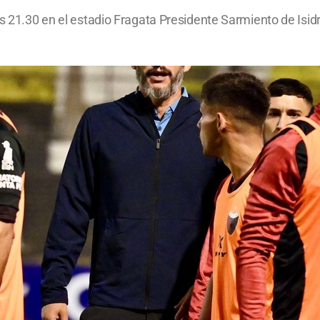
as 21.30 en el estadio Fragata Presidente Sarmiento de Isid