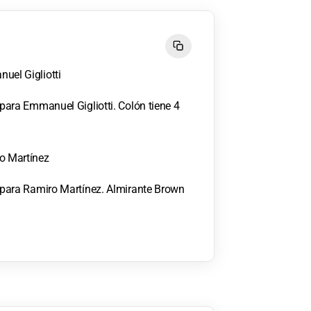
uel Gigliotti
a para Emmanuel Gigliotti. Colón tiene 4
ro Martínez
la para Ramiro Martínez. Almirante Brown