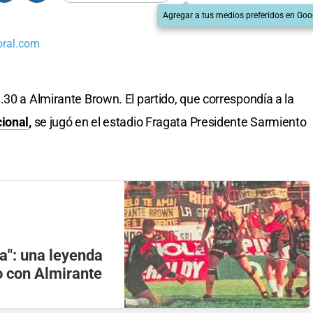
Agregar a tus medios preferidos en Goo
oral.com
1.30 a Almirante Brown.
El partido, que correspondía a la
ional
,
se jugó en el estadio Fragata Presidente Sarmiento
a": una leyenda
o con Almirante