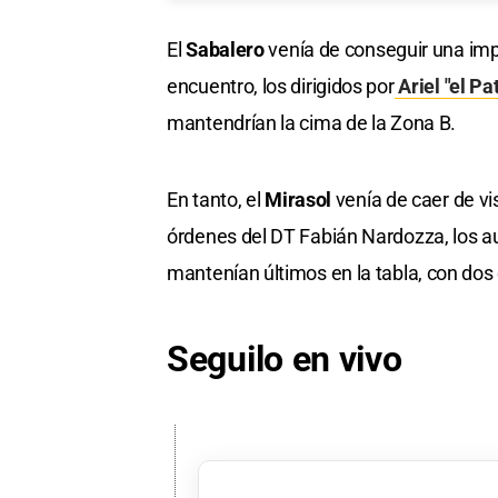
El
Sabalero
venía de conseguir una impo
encuentro, los dirigidos por
Ariel "el Pa
mantendrían la cima de la Zona B.
En tanto, el
Mirasol
venía de caer de vis
órdenes del DT Fabián Nardozza, los aur
mantenían últimos en la tabla, con dos
Seguilo en vivo