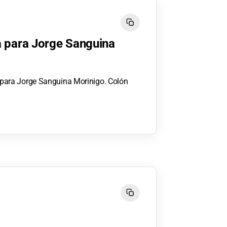
la para Jorge Sanguina
la para Jorge Sanguina Morinigo. Colón