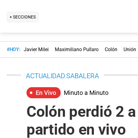
+ SECCIONES
#HOY:
Javier Milei
Maximiliano Pullaro
Colón
Unión
ACTUALIDAD SABALERA
En Vivo
Minuto a Minuto
Colón perdió 2 a
partido en vivo