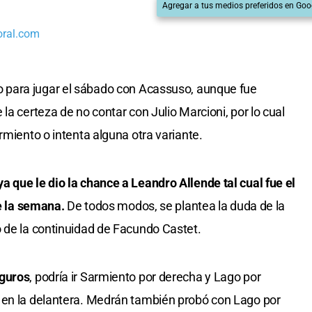
Agregar a tus medios preferidos en Goo
oral.com
o para jugar el sábado con Acassuso, aunque fue
la certeza de no contar con Julio Marcioni, por lo cual
rmiento o intenta alguna otra variante.
ya que le dio la chance a Leandro Allende tal cual fue el
de la semana.
De todos modos, se plantea la duda de la
 de la continuidad de Facundo Castet.
eguros
, podría ir Sarmiento por derecha y Lago por
 en la delantera. Medrán también probó con Lago por