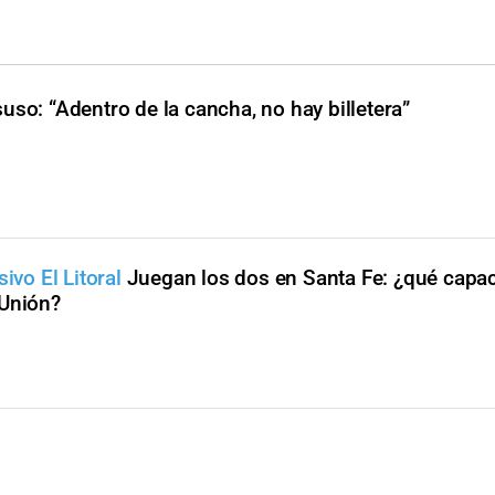
so: “Adentro de la cancha, no hay billetera”
ivo El Litoral
Juegan los dos en Santa Fe: ¿qué capac
 Unión?