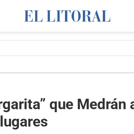
rgarita” que Medrán 
 lugares