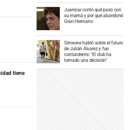
Juanicar contó qué pasó con
su mamá y por qué abandonó
Gran Hermano
Simeone habló sobre el futuro
de Julián Álvarez y fue
contundente: "El club ha
tomado una decisión"
idad tiene