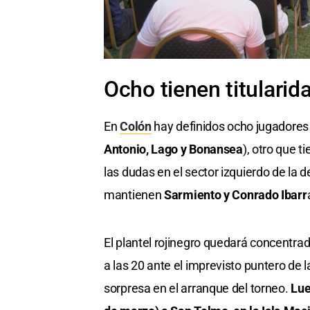
Ocho tienen titulari
En
Colón
hay definidos ocho jugadores 
Antonio, Lago y Bonansea
), otro que 
las dudas en el sector izquierdo de la 
mantienen
Sarmiento y Conrado Ibarr
El plantel rojinegro quedará concentrad
a las 20 ante el imprevisto puntero de 
sorpresa en el arranque del torneo.
Lue