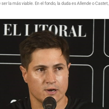
 ser la más viable. En el fondo, la duda es Allende o Caste