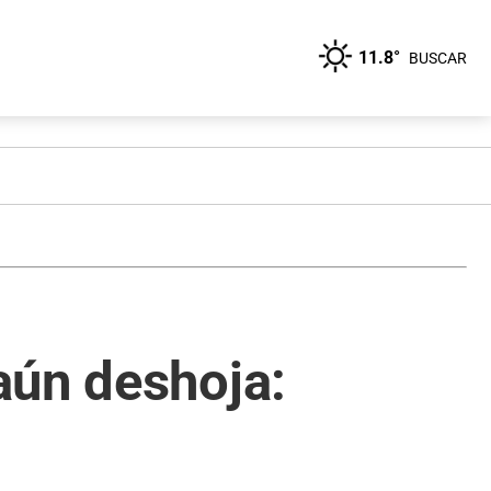
11.8°
BUSCAR
aún deshoja: