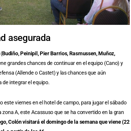
dad asegurada
(
Budiño, Peinipil, Pier Barrios, Rasmussen, Muñoz,
tiene grandes chances de continuar en el equipo (Cano) y
defensa (Allende o Castet) y las chances que aún
a de integrar el equipo.
o este viernes en el hotel de campo, para jugar el sábado
la zona A, este Acassuso que se ha convertido en la gran
go, Colón visitará el domingo de la semana que viene (22