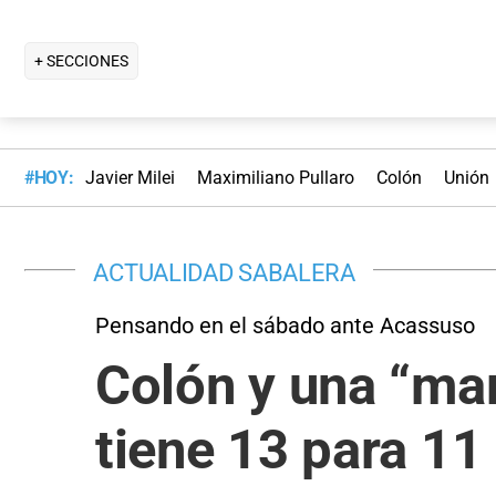
+ SECCIONES
#HOY:
Javier Milei
Maximiliano Pullaro
Colón
Unión
ACTUALIDAD SABALERA
Pensando en el sábado ante Acassuso
Colón y una “ma
tiene 13 para 11