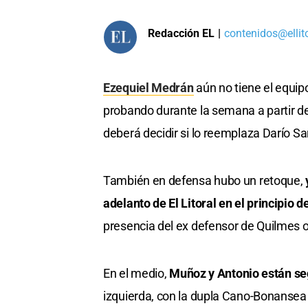
Redacción EL
|
contenidos@ellit
Ezequiel Medrán
aún no tiene el equip
probando durante la semana a partir de 
deberá decidir si lo reemplaza Darío Sa
También en defensa hubo un retoque,
adelanto de El Litoral en el principio 
presencia del ex defensor de Quilmes o
En el medio,
Muñoz y Antonio están s
izquierda, con la dupla Cano-Bonansea