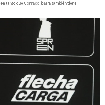
t, en tanto que Conrado Ibarra también tiene