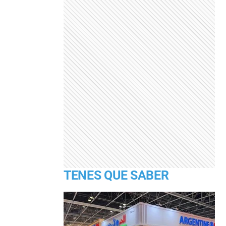
TENES QUE SABER