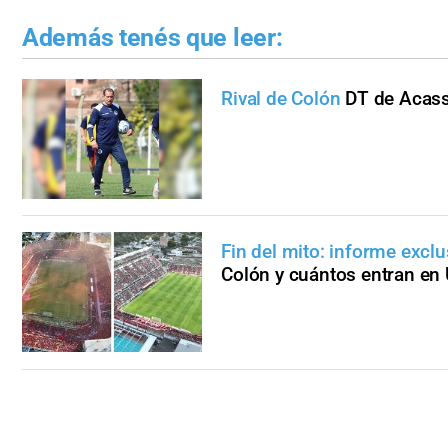
Además tenés que leer:
Rival de Colón
DT de Acassu
Fin del mito: informe exclus
Colón y cuántos entran en