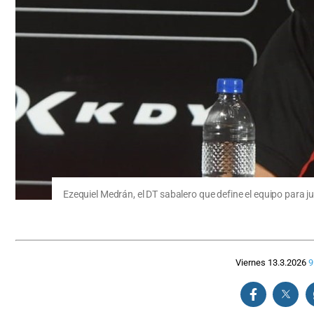
Ezequiel Medrán, el DT sabalero que define el equipo para j
Viernes 13.3.2026
9