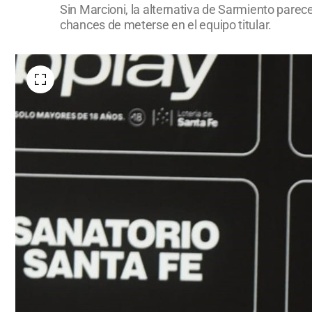
Sin Marcioni, la alternativa de Sarmiento parece
chances de meterse en el equipo titular.