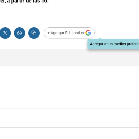
l, a partir de las 16.
+ Agregar El Litoral en
Agregar a tus medios preferi