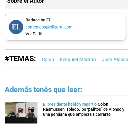
Sobre el Autor
Redacción EL
contenidos@ellitoral.com
Ver Perfil
#TEMAS:
Colón
Ezequiel Medrán
José Alonso
Además tenés que leer:
El presidente habló y repartió
Colón:
Rasmussen, Toledo, los “palitos” de Alonso y
una persiana que empieza a cerrarse