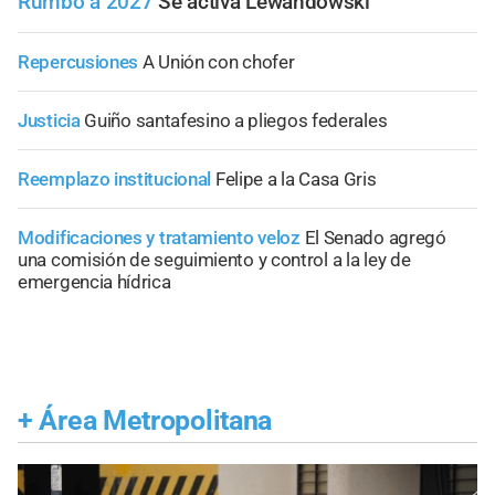
Rumbo a 2027
Se activa Lewandowski
Repercusiones
A Unión con chofer
Justicia
Guiño santafesino a pliegos federales
Reemplazo institucional
Felipe a la Casa Gris
Modificaciones y tratamiento veloz
El Senado agregó
una comisión de seguimiento y control a la ley de
emergencia hídrica
+
Área Metropolitana