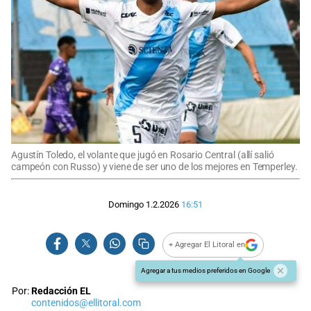
Agustín Toledo, el volante que jugó en Rosario Central (allí salió
campeón con Russo) y viene de ser uno de los mejores en Temperley.
Domingo 1.2.2026
16:51
+ Agregar El Litoral en
Agregar a tus medios preferidos en Google
Por:
Redacción EL
contenidos@ellitoral.com