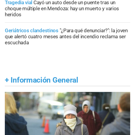
Tragedia vial
Cayó un auto desde un puente tras un
choque múltiple en Mendoza: hay un muerto y varios
heridos
Geriátricos clandestinos
"¿Para qué denunciar?": la joven
que alertó cuatro meses antes del incendio reclama ser
escuchada
+
Información General