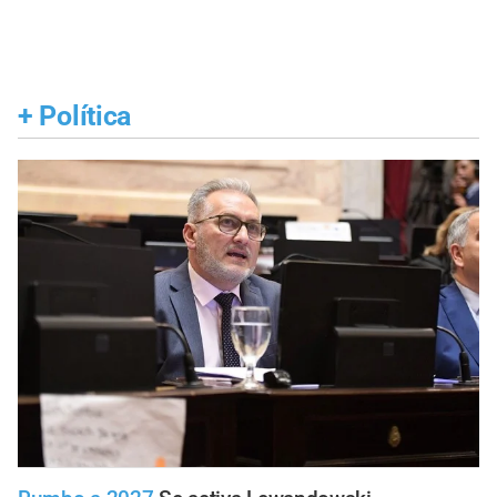
+
Política