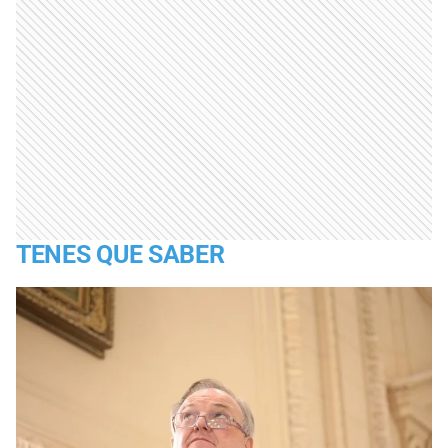
TENES QUE SABER