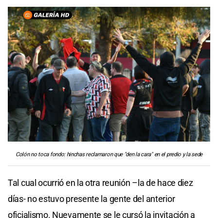
Colón no toca fondo: hinchas reclamaron que "den la cara" en el predio y la sede
Tal cual ocurrió en la otra reunión –la de hace diez
días- no estuvo presente la gente del anterior
oficialismo. Nuevamente se le cursó la invitación a