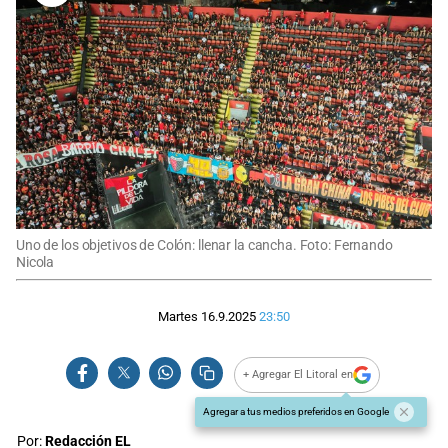
Uno de los objetivos de Colón: llenar la cancha. Foto: Fernando
Nicola
Martes 16.9.2025
23:50
+ Agregar El Litoral en
Agregar a tus medios preferidos en Google
Por:
Redacción EL