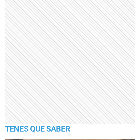
TENES QUE SABER