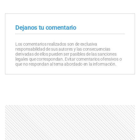
Dejanos tu comentario
Los comentarios realizados son de exclusiva
responsabilidad de sus autores y las consecuencias
derivadas de ellos pueden ser pasibles de las sanciones
legales que correspondan. Evitar comentarios ofensivos o
que no respondan al tema abordado en la información.