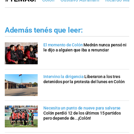
Además tenés que leer:
El momento de Colón
Medrán nunca pensó ni
le dijo a alguien que iba a renunciar
Intervino la dirigencia
Liberaron a los tres
detenidos por la protesta del lunes en Colón
Necesita un punto de nueve para salvarse
Colón perdió 12 de los últimos 15 partidos
pero depende de...¡Colón!