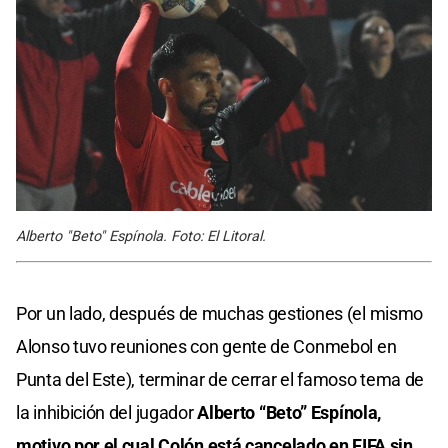
Alberto "Beto" Espínola. Foto: El Litoral.
Por un lado, después de muchas gestiones (el mismo
Alonso tuvo reuniones con gente de Conmebol en
Punta del Este), terminar de cerrar el famoso tema de
la inhibición del jugador
Alberto “Beto” Espínola,
motivo por el cual
Colón
está cancelado en
FIFA
sin