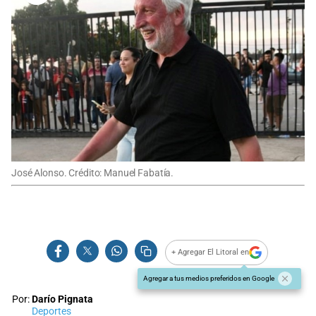
José Alonso. Crédito: Manuel Fabatía.
+ Agregar El Litoral en
Agregar a tus medios preferidos en Google
Por:
Darío Pignata
Deportes