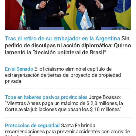
Tras el retiro de su embajador en la Argentina
Sin
pedido de disculpas ni acción diplomática: Quirno
lamentó la “decisión unilateral de Brasil”
En el Senado
El oficialismo eliminó el capítulo de
extranjerización de tierras del proyecto de propiedad
privada
Tope en haberes pasivos provinciales
Jorge Boasso:
"Mientras Anses paga un máximo de $ 2,8 millones, la
Corte avala jubilaciones que pasan los $ 18 millones"
Protocolos de seguridad
Santa Fe brinda
recomendaciones para prevenir accidentes con arcos de