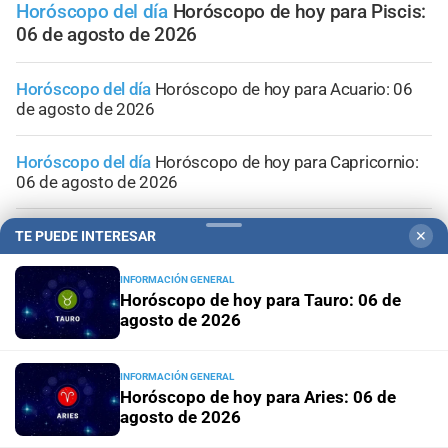
Horóscopo del día
Horóscopo de hoy para Piscis:
06 de agosto de 2026
Horóscopo del día
Horóscopo de hoy para Acuario: 06
de agosto de 2026
Horóscopo del día
Horóscopo de hoy para Capricornio:
06 de agosto de 2026
Horóscopo del día
Horóscopo de hoy para Sagitario: 06
TE PUEDE INTERESAR
✕
de agosto de 2026
INFORMACIÓN GENERAL
Horóscopo de hoy para Tauro: 06 de
Horóscopo del día
Horóscopo de hoy para Escorpio: 06
agosto de 2026
de agosto de 2026
INFORMACIÓN GENERAL
Horóscopo de hoy para Aries: 06 de
agosto de 2026