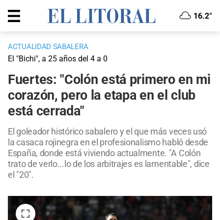
16.2°
ACTUALIDAD SABALERA
El "Bichi", a 25 años del 4 a 0
Fuertes: "Colón está primero en mi
corazón, pero la etapa en el club
está cerrada"
El goleador histórico sabalero y el que más veces usó
la casaca rojinegra en el profesionalismo habló desde
España, donde está viviendo actualmente. "A Colón
trato de verlo...lo de los arbitrajes es lamentable", dice
el "20".