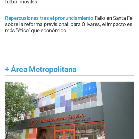
fútbol móviles
Repercusiones tras el pronunciamiento
Fallo en Santa Fe
sobre la reforma previsional: para Olivares, el impacto es
más "ético" que económico
+
Área Metropolitana