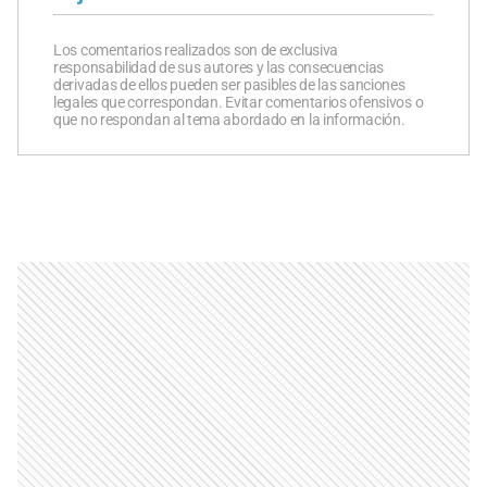
Los comentarios realizados son de exclusiva
responsabilidad de sus autores y las consecuencias
derivadas de ellos pueden ser pasibles de las sanciones
legales que correspondan. Evitar comentarios ofensivos o
que no respondan al tema abordado en la información.