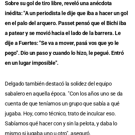
Sobre su gol de tiro libre, reveló una anécdota
inédita: "A un periodista le dije que iba a hacer un gol
en el palo del arquero. Passet pensó que el Bichi iba
a patear y se movió hacia el lado de la barrera. Le
dije a Fuertes: "Se va a mover, pasá vos que yo le
pego". Dio un paso y cuando lo hizo, le pegué. Entró
en un lugar imposible".
Delgado también destacó la solidez del equipo
sabalero en aquella época. "Con los años uno se da
cuenta de que teníamos un grupo que sabía a qué
jugaba. Hoy, como técnico, trato de inculcar eso.
Sabíamos qué hacer con y sin la pelota, y daba lo
mismo si jugaba uno u otro", aseguró.