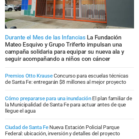
Durante el Mes de las Infancias
La Fundación
Mateo Esquivo y Grupo Triferto impulsan una
campaña solidaria para equipar su nueva ala y
seguir acompañando a niños con cáncer
Premios Otto Krause
Concurso para escuelas técnicas
de Santa Fe: entregarán $8 millones al mejor proyecto
Cómo prepararse para una inundación
El plan familiar de
la Municipalidad de Santa Fe para actuar antes de que
llegue el agua
Ciudad de Santa Fe
Nueva Estación Policial Parque
Federal: ubicación, inversión y detalles del proyecto