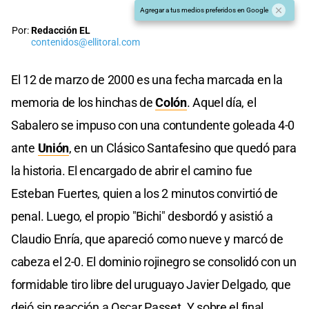
Agregar a tus medios preferidos en Google
Por:
Redacción EL
contenidos@ellitoral.com
El 12 de marzo de 2000 es una fecha marcada en la
memoria de los hinchas de
Colón
. Aquel día, el
Sabalero se impuso con una contundente goleada 4-0
ante
Unión
, en un Clásico Santafesino que quedó para
la historia. El encargado de abrir el camino fue
Esteban Fuertes, quien a los 2 minutos convirtió de
penal. Luego, el propio "Bichi" desbordó y asistió a
Claudio Enría, que apareció como nueve y marcó de
cabeza el 2-0. El dominio rojinegro se consolidó con un
formidable tiro libre del uruguayo Javier Delgado, que
dejó sin reacción a Oscar Passet. Y sobre el final,