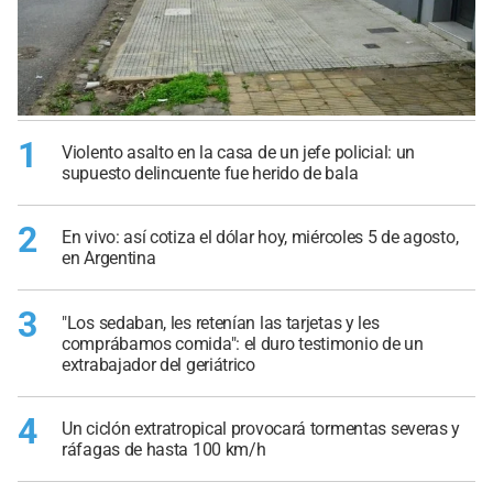
1
Violento asalto en la casa de un jefe policial: un
supuesto delincuente fue herido de bala
2
En vivo: así cotiza el dólar hoy, miércoles 5 de agosto,
en Argentina
3
"Los sedaban, les retenían las tarjetas y les
comprábamos comida": el duro testimonio de un
extrabajador del geriátrico
4
Un ciclón extratropical provocará tormentas severas y
ráfagas de hasta 100 km/h