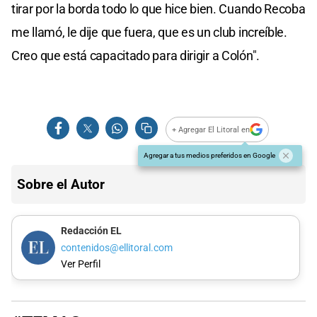
tirar por la borda todo lo que hice bien. Cuando Recoba
me llamó, le dije que fuera, que es un club increíble.
Creo que está capacitado para dirigir a Colón".
+ Agregar El Litoral en
Agregar a tus medios preferidos en Google
Sobre el Autor
Redacción EL
contenidos@ellitoral.com
Ver Perfil