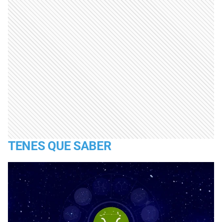
TENES QUE SABER