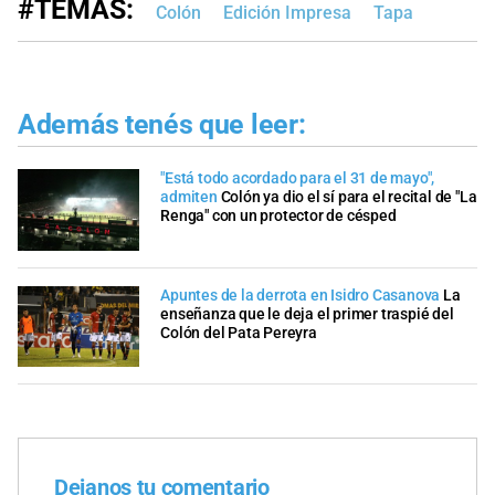
#TEMAS:
Colón
Edición Impresa
Tapa
Además tenés que leer:
"Está todo acordado para el 31 de mayo",
admiten
Colón ya dio el sí para el recital de "La
Renga" con un protector de césped
Apuntes de la derrota en Isidro Casanova
La
enseñanza que le deja el primer traspié del
Colón del Pata Pereyra
Dejanos tu comentario