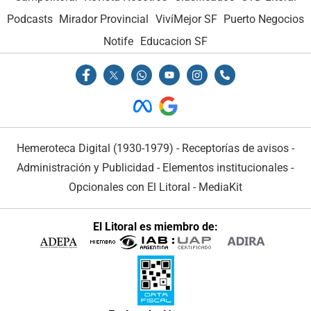
Podcasts
Mirador Provincial
VivíMejor SF
Puerto Negocios
Notife
Educacion SF
Hemeroteca Digital (1930-1979)
-
Receptorías de avisos
-
Administración y Publicidad
-
Elementos institucionales
-
Opcionales con El Litoral
-
MediaKit
El Litoral es miembro de: