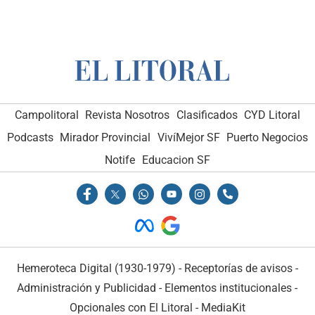
Campolitoral
Revista Nosotros
Clasificados
CYD Litoral
Podcasts
Mirador Provincial
VivíMejor SF
Puerto Negocios
Notife
Educacion SF
Hemeroteca Digital (1930-1979)
-
Receptorías de avisos
-
Administración y Publicidad
-
Elementos institucionales
-
Opcionales con El Litoral
-
MediaKit