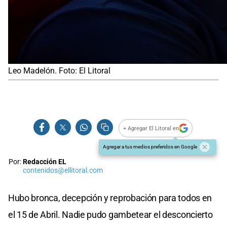
Leo Madelón. Foto: El Litoral
+ Agregar El Litoral en
Agregar a tus medios preferidos en Google
Por:
Redacción EL
contenidos@ellitoral.com
Hubo bronca, decepción y reprobación para todos en
el 15 de Abril. Nadie pudo gambetear el desconcierto