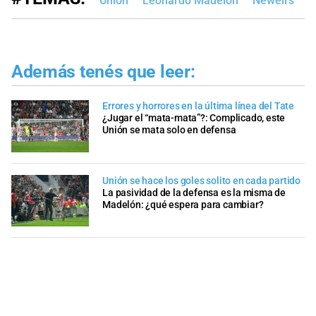
Unión
Leonardo Madelón
Newell's
L
Además tenés que leer:
Errores y horrores en la última línea del Tate
¿Jugar el “mata-mata”?: Complicado, este
Unión se mata solo en defensa
Unión se hace los goles solito en cada partido
La pasividad de la defensa es la misma de
Madelón: ¿qué espera para cambiar?