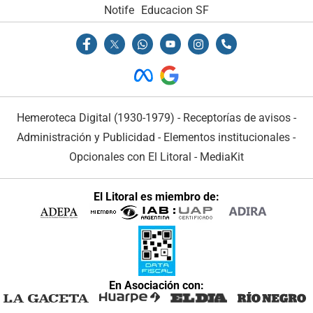
Notife
Educacion SF
Hemeroteca Digital (1930-1979)
-
Receptorías de avisos
-
Administración y Publicidad
-
Elementos institucionales
-
Opcionales con El Litoral
-
MediaKit
El Litoral es miembro de:
En Asociación con: