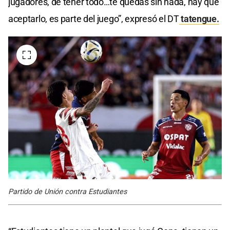
jugadores, de tener todo…te quedás sin nada, hay que
aceptarlo, es parte del juego”, expresó el DT
tatengue.
Partido de Unión contra Estudiantes