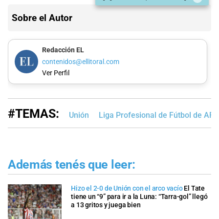
Sobre el Autor
Redacción EL
contenidos@ellitoral.com
Ver Perfil
#TEMAS:
Unión
Liga Profesional de Fútbol de AFA
Además tenés que leer:
Hizo el 2-0 de Unión con el arco vacío
El Tate
tiene un “9” para ir a la Luna: “Tarra-gol” llegó
a 13 gritos y juega bien