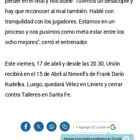
perder en el final y nos duele. Tuvimos un desacople y
hay que reconocer al rival también. Hablé con
tranquilidad con los jugadores. Estamos en un
proceso y nos pusimos como meta estar entre los
ocho mejores”, cerró el entrenador.
Este viernes, 17 de abril y desde las 20.30, Unión
recibirá en el 15 de Abril al Newell’s de Frank Darío
Kudelka. Luego, quedará Vélez en Liniers y cerrar
contra Talleres en Santa Fe.
+ Agregar El Litoral en
Agregar a tus medios preferidos en Google