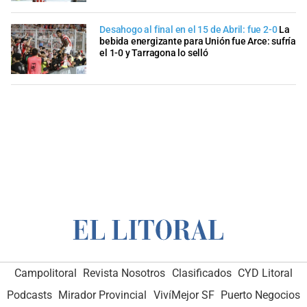
Desahogo al final en el 15 de Abril: fue 2-0
La
bebida energizante para Unión fue Arce: sufría
el 1-0 y Tarragona lo selló
Campolitoral
Revista Nosotros
Clasificados
CYD Litoral
Podcasts
Mirador Provincial
VivíMejor SF
Puerto Negocios