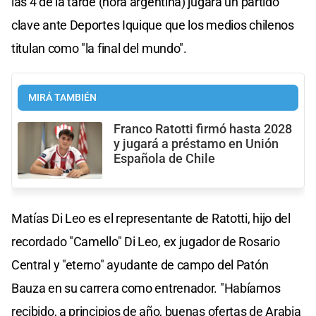
las 4 de la tarde (hora argentina) jugará un partido
clave ante Deportes Iquique que los medios chilenos
titulan como "la final del mundo".
MIRÁ TAMBIÉN
Franco Ratotti firmó hasta 2028
y jugará a préstamo en Unión
Española de Chile
Matías Di Leo es el representante de Ratotti, hijo del
recordado "Camello" Di Leo, ex jugador de Rosario
Central y "eterno" ayudante de campo del Patón
Bauza en su carrera como entrenador. "Habíamos
recibido, a principios de año, buenas ofertas de Arabia