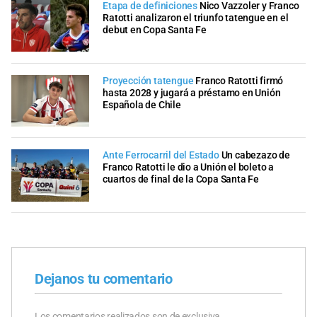
Etapa de definiciones
Nico Vazzoler y Franco
Ratotti analizaron el triunfo tatengue en el
debut en Copa Santa Fe
Proyección tatengue
Franco Ratotti firmó
hasta 2028 y jugará a préstamo en Unión
Española de Chile
Ante Ferrocarril del Estado
Un cabezazo de
Franco Ratotti le dio a Unión el boleto a
cuartos de final de la Copa Santa Fe
Dejanos tu comentario
Los comentarios realizados son de exclusiva