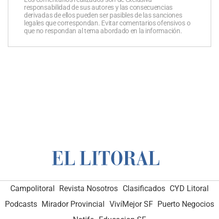
responsabilidad de sus autores y las consecuencias
derivadas de ellos pueden ser pasibles de las sanciones
legales que correspondan. Evitar comentarios ofensivos o
que no respondan al tema abordado en la información.
Campolitoral
Revista Nosotros
Clasificados
CYD Litoral
Podcasts
Mirador Provincial
VivíMejor SF
Puerto Negocios