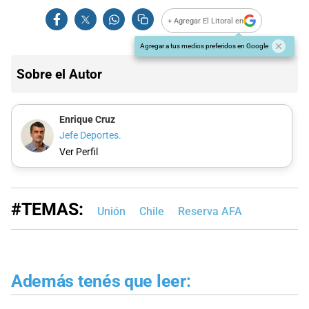
+ Agregar El Litoral en
Agregar a tus medios preferidos en Google
Sobre el Autor
Enrique Cruz
Jefe Deportes.
Ver Perfil
#TEMAS:
Unión
Chile
Reserva AFA
Además tenés que leer: