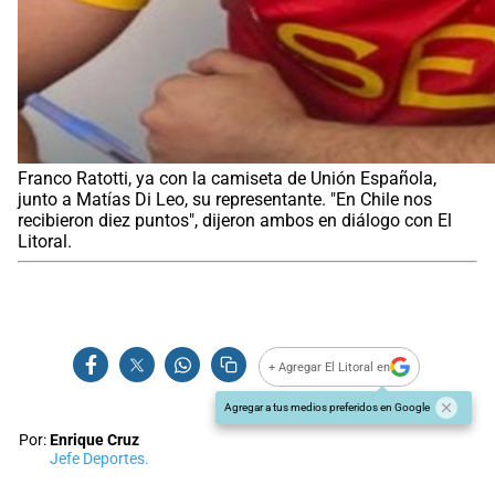
Franco Ratotti, ya con la camiseta de Unión Española,
junto a Matías Di Leo, su representante. "En Chile nos
recibieron diez puntos", dijeron ambos en diálogo con El
Litoral.
+ Agregar El Litoral en
Agregar a tus medios preferidos en Google
Por:
Enrique Cruz
Jefe Deportes.