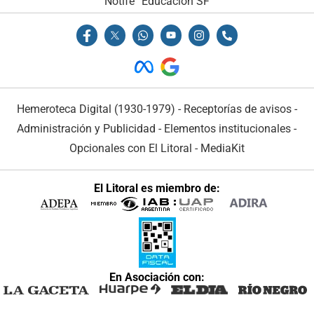
Notife
Educacion SF
Hemeroteca Digital (1930-1979)
-
Receptorías de avisos
-
Administración y Publicidad
-
Elementos institucionales
-
Opcionales con El Litoral
-
MediaKit
El Litoral es miembro de:
En Asociación con: