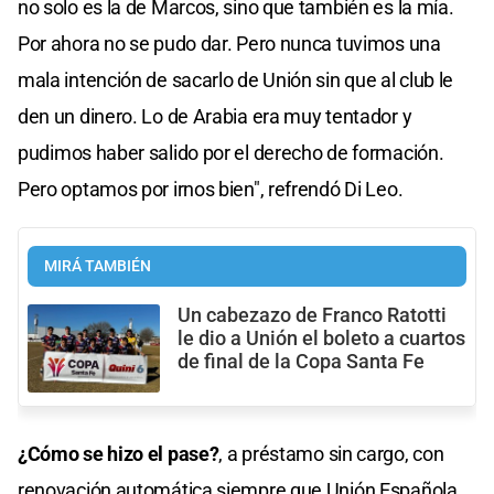
no solo es la de Marcos, sino que también es la mía.
Por ahora no se pudo dar. Pero nunca tuvimos una
mala intención de sacarlo de Unión sin que al club le
den un dinero. Lo de Arabia era muy tentador y
pudimos haber salido por el derecho de formación.
Pero optamos por irnos bien", refrendó Di Leo.
MIRÁ TAMBIÉN
Un cabezazo de Franco Ratotti
le dio a Unión el boleto a cuartos
de final de la Copa Santa Fe
¿Cómo se hizo el pase?
, a préstamo sin cargo, con
renovación automática siempre que Unión Española