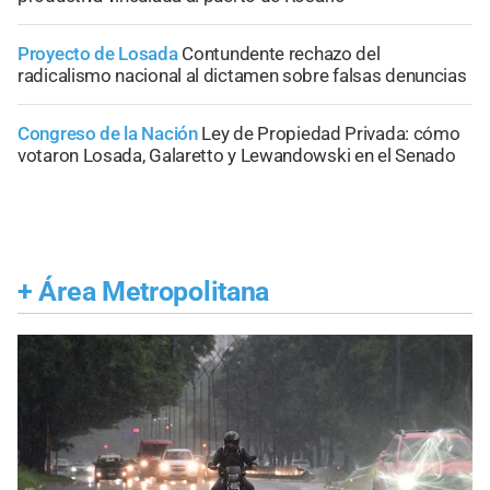
Proyecto de Losada
Contundente rechazo del
radicalismo nacional al dictamen sobre falsas denuncias
Congreso de la Nación
Ley de Propiedad Privada: cómo
votaron Losada, Galaretto y Lewandowski en el Senado
+
Área Metropolitana