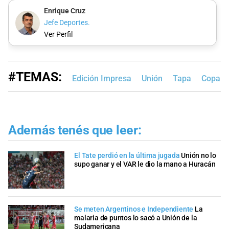
Enrique Cruz
Jefe Deportes.
Ver Perfil
#TEMAS:
Edición Impresa
Unión
Tapa
Copa de
Además tenés que leer:
El Tate perdió en la última jugada
Unión no lo
supo ganar y el VAR le dio la mano a Huracán
Se meten Argentinos e Independiente
La
malaria de puntos lo sacó a Unión de la
Sudamericana