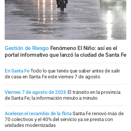
Gestión de Riesgo
Fenómeno El Niño: así es el
portal informativo que lanzó la ciudad de Santa Fe
En Santa Fe
Todo lo que tenés que saber antes de salir
de casa en Santa Fe este viernes 7 de agosto
Viernes 7 de agosto de 2026
El tránsito en la provincia
de Santa Fe; la información minuto a minuto
Aceleran el recambio de la flota
Santa Fe renovó más de
70 colectivos y el 40% del servicio ya se presta con
unidades modernizadas