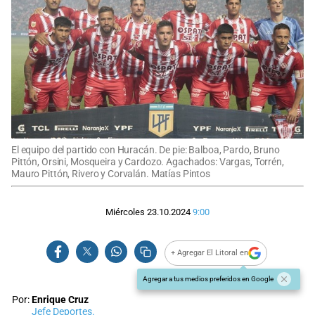
El equipo del partido con Huracán. De pie: Balboa, Pardo, Bruno
Pittón, Orsini, Mosqueira y Cardozo. Agachados: Vargas, Torrén,
Mauro Pittón, Rivero y Corvalán. Matías Pintos
Miércoles 23.10.2024
9:00
+ Agregar El Litoral en
Agregar a tus medios preferidos en Google
Por:
Enrique Cruz
Jefe Deportes.