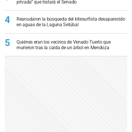
privada” que tratará el Senado
4
Reanudaron la búsqueda del kitesurfista desaparecido
en aguas de la Laguna Setúbal
5
Quiénes eran los vecinos de Venado Tuerto que
murieron tras la caída de un árbol en Mendoza