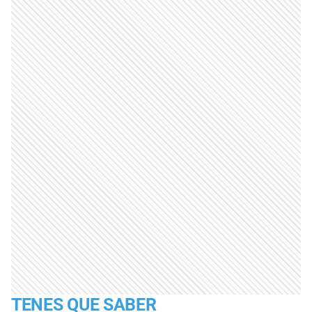
TENES QUE SABER