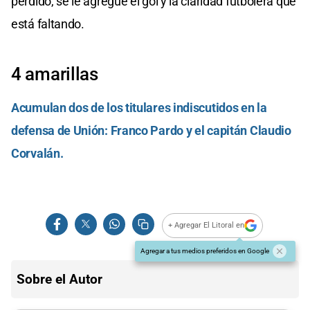
perdido, se le agregue el gol y la claridad futbolera que
está faltando.
4 amarillas
Acumulan dos de los titulares indiscutidos en la
defensa de Unión: Franco Pardo y el capitán Claudio
Corvalán.
+ Agregar El Litoral en
Agregar a tus medios preferidos en Google
Sobre el Autor