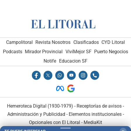
Campolitoral
Revista Nosotros
Clasificados
CYD Litoral
Podcasts
Mirador Provincial
VivíMejor SF
Puerto Negocios
Notife
Educacion SF
Hemeroteca Digital (1930-1979)
-
Receptorías de avisos
-
Administración y Publicidad
-
Elementos institucionales
-
Opcionales con El Litoral
-
MediaKit