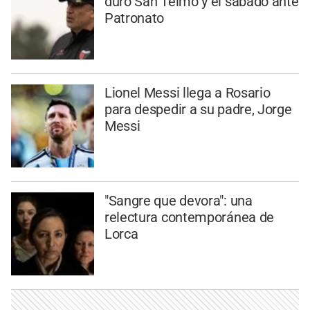
duro San Telmo y el sábado ante
Patronato
Lionel Messi llega a Rosario
para despedir a su padre, Jorge
Messi
"Sangre que devora": una
relectura contemporánea de
Lorca