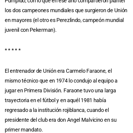
Pumpido, con lo que en ese año compartieron plantel
los dos campeones mundiales que surgieron de Unión
en mayores (el otro es Perezlindo, campeón mundial
juvenil con Pekerman).
* * * * *
El entrenador de Unión era Carmelo Faraone, el
mismo técnico que en 1974 lo condujo al equipo a
jugar en Primera División. Faraone tuvo una larga
trayectoria en el fútbol y en aquél 1981 había
regresado a la institución rojiblanca, cuando el
presidente del club era don Angel Malvicino en su
primer mandato.