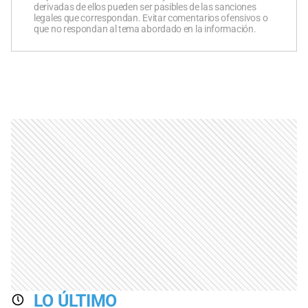
derivadas de ellos pueden ser pasibles de las sanciones
legales que correspondan. Evitar comentarios ofensivos o
que no respondan al tema abordado en la información.
LO ÚLTIMO