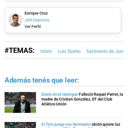
Enrique Cruz
Jefe Deportes.
Ver Perfil
#TEMAS:
Unión
Luis Spahn
Sarmiento de Junín
Además tenés que leer:
Duelo en el tatengue
Falleció Raquel Perret, la
madre de Cristian González, DT del Club
Atlético Unión
El Tate juega con Sarmiento
Unión quiere luz