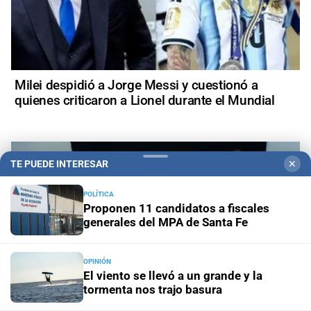
Milei despidió a Jorge Messi y cuestionó a
quienes criticaron a Lionel durante el Mundial
TE PUEDE INTERESAR
✕
POLÍTICA
Proponen 11 candidatos a fiscales
generales del MPA de Santa Fe
OPINIÓN
El viento se llevó a un grande y la
tormenta nos trajo basura