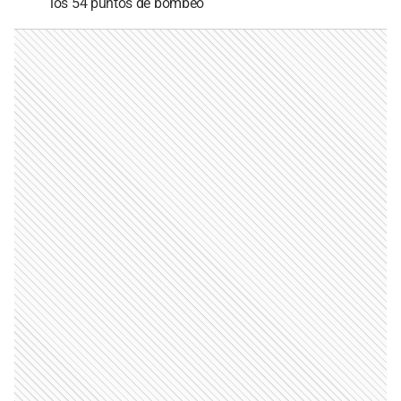
los 54 puntos de bombeo