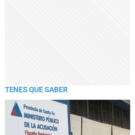
TENES QUE SABER