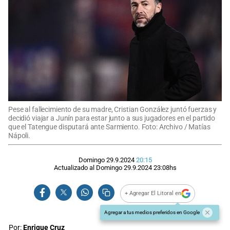
Pese al fallecimiento de su madre, Cristian González juntó fuerzas y
decidió viajar a Junín para estar junto a sus jugadores en el partido
que el Tatengue disputará ante Sarmiento. Foto: Archivo / Matías
Nápoli.
Domingo 29.9.2024
20:15
Actualizado al
Domingo 29.9.2024
23:08
hs
+ Agregar El Litoral en
Agregar a tus medios preferidos en Google
Por:
Enrique Cruz