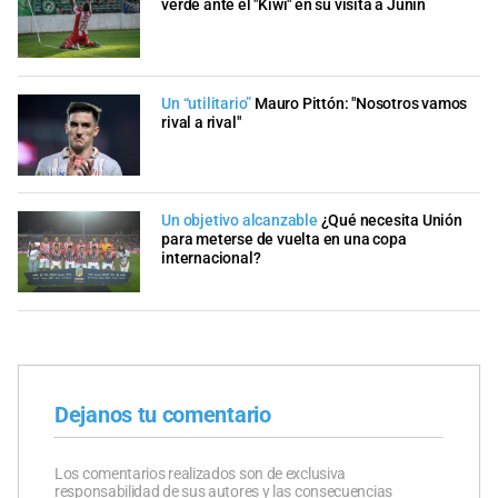
verde ante el "Kiwi" en su visita a Junín
Un “utilitario”
Mauro Pittón: "Nosotros vamos
rival a rival"
Un objetivo alcanzable
¿Qué necesita Unión
para meterse de vuelta en una copa
internacional?
Dejanos tu comentario
Los comentarios realizados son de exclusiva
responsabilidad de sus autores y las consecuencias