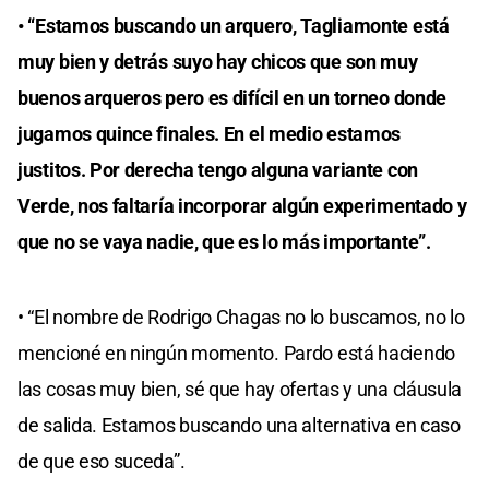
seconds
• “Estamos buscando un arquero, Tagliamonte está
of
0
muy bien y detrás suyo hay chicos que son muy
seconds
buenos arqueros pero es difícil en un torneo donde
jugamos quince finales. En el medio estamos
justitos. Por derecha tengo alguna variante con
Verde, nos faltaría incorporar algún experimentado y
que no se vaya nadie, que es lo más importante”.
• “El nombre de Rodrigo Chagas no lo buscamos, no lo
mencioné en ningún momento. Pardo está haciendo
las cosas muy bien, sé que hay ofertas y una cláusula
de salida. Estamos buscando una alternativa en caso
de que eso suceda”.