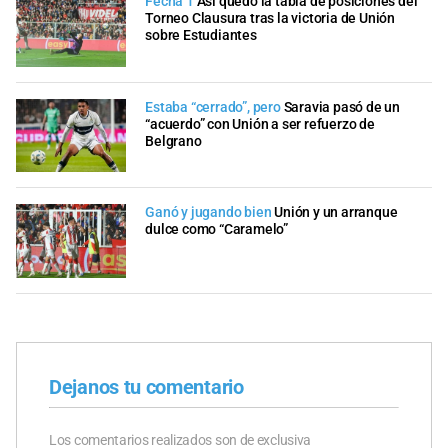
Fecha 1
Así quedó la tabla de posiciones del
Torneo Clausura tras la victoria de Unión
sobre Estudiantes
Estaba “cerrado”, pero
Saravia pasó de un
“acuerdo” con Unión a ser refuerzo de
Belgrano
Ganó y jugando bien
Unión y un arranque
dulce como “Caramelo”
Dejanos tu comentario
Los comentarios realizados son de exclusiva