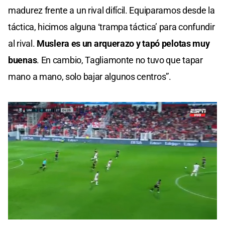
madurez frente a un rival difícil. Equiparamos desde la
táctica, hicimos alguna ‘trampa táctica’ para confundir
al rival.
Muslera es un arquerazo y tapó pelotas muy
buenas
. En cambio, Tagliamonte no tuvo que tapar
mano a mano, solo bajar algunos centros”.
0