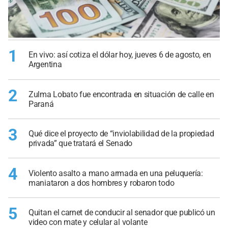
1
En vivo: así cotiza el dólar hoy, jueves 6 de agosto, en
Argentina
2
Zulma Lobato fue encontrada en situación de calle en
Paraná
3
Qué dice el proyecto de “inviolabilidad de la propiedad
privada” que tratará el Senado
4
Violento asalto a mano armada en una peluquería:
maniataron a dos hombres y robaron todo
5
Quitan el carnet de conducir al senador que publicó un
video con mate y celular al volante