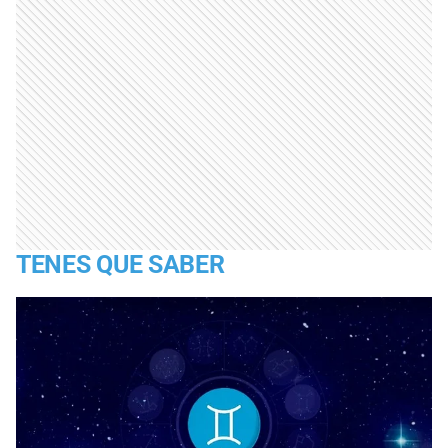
TENES QUE SABER