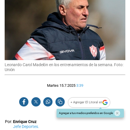
Leonardo Carol Madelón en los entrenamientos de la semana. Foto:
Unión
Martes 15.7.2025
3:39
+ Agregar El Litoral en
Agregar a tus medios preferidos en Google
Por:
Enrique Cruz
Jefe Deportes.