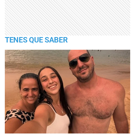
TENES QUE SABER