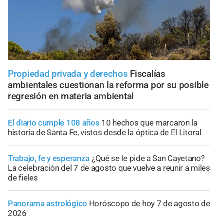
Propiedad privada y derechos
Fiscalías
ambientales cuestionan la reforma por su posible
regresión en materia ambiental
El diario cumple 108 años
10 hechos que marcaron la
historia de Santa Fe, vistos desde la óptica de El Litoral
Trabajo, fe y esperanza
¿Qué se le pide a San Cayetano?
La celebración del 7 de agosto que vuelve a reunir a miles
de fieles
Panorama astrológico
Horóscopo de hoy 7 de agosto de
2026