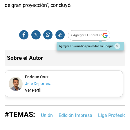
de gran proyección”, concluyó.
+ Agregar El Litoral en
Agregar a tus medios preferidos en Google
Sobre el Autor
Enrique Cruz
Jefe Deportes.
Ver Perfil
#TEMAS:
Unión
Edición Impresa
Liga Profesion