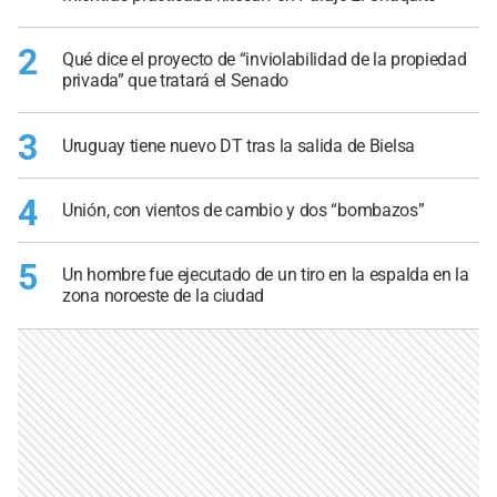
2
Qué dice el proyecto de “inviolabilidad de la propiedad
privada” que tratará el Senado
3
Uruguay tiene nuevo DT tras la salida de Bielsa
4
Unión, con vientos de cambio y dos “bombazos”
5
Un hombre fue ejecutado de un tiro en la espalda en la
zona noroeste de la ciudad