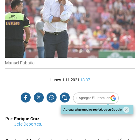
Manuel Fabatía
Lunes 1.11.2021
13:37
+ Agregar El Litoral en
Agregar a tus medios preferidos en Google
Por:
Enrique Cruz
Jefe Deportes.