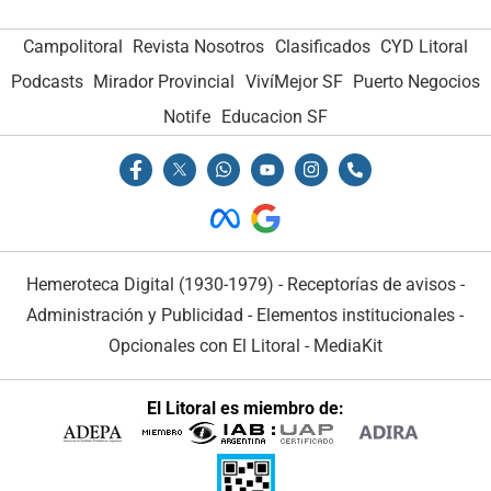
Campolitoral
Revista Nosotros
Clasificados
CYD Litoral
Podcasts
Mirador Provincial
VivíMejor SF
Puerto Negocios
Notife
Educacion SF
Hemeroteca Digital (1930-1979)
-
Receptorías de avisos
-
Administración y Publicidad
-
Elementos institucionales
-
Opcionales con El Litoral
-
MediaKit
El Litoral es miembro de: