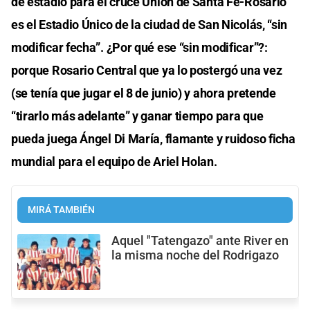
de estadio para el cruce Unión de Santa Fe-Rosario
es el Estadio Único de la ciudad de San Nicolás, “sin
modificar fecha”. ¿Por qué ese “sin modificar”?:
porque Rosario Central que ya lo postergó una vez
(se tenía que jugar el 8 de junio) y ahora pretende
“tirarlo más adelante” y ganar tiempo para que
pueda juega Ángel Di María, flamante y ruidoso ficha
mundial para el equipo de Ariel Holan.
MIRÁ TAMBIÉN
Aquel "Tatengazo" ante River en
la misma noche del Rodrigazo