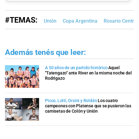
#TEMAS:
Unión
Copa Argentina
Rosario Central
Además tenés que leer:
A 50 años de un partido histórico
Aquel
"Tatengazo" ante River en la misma noche del
Rodrigazo
Picco, Lotti, Orsini y Roldán
Los cuatro
campeones con Platense que se pusieron las
camisetas de Colón y Unión