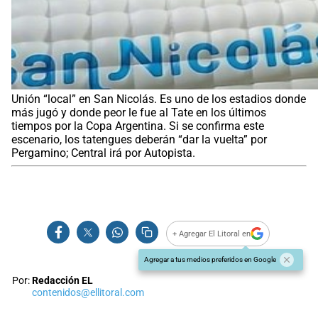
Unión “local” en San Nicolás. Es uno de los estadios donde
más jugó y donde peor le fue al Tate en los últimos
tiempos por la Copa Argentina. Si se confirma este
escenario, los tatengues deberán “dar la vuelta” por
Pergamino; Central irá por Autopista.
+ Agregar El Litoral en
Agregar a tus medios preferidos en Google
Por:
Redacción EL
contenidos@ellitoral.com