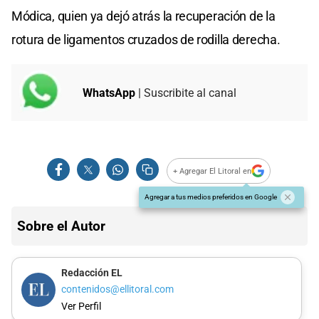
Módica, quien ya dejó atrás la recuperación de la
rotura de ligamentos cruzados de rodilla derecha.
WhatsApp
| Suscribite al canal
+ Agregar El Litoral en
Agregar a tus medios preferidos en Google
Sobre el Autor
Redacción EL
contenidos@ellitoral.com
Ver Perfil