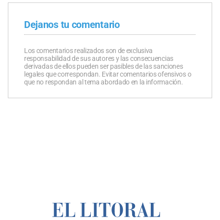
Dejanos tu comentario
Los comentarios realizados son de exclusiva
responsabilidad de sus autores y las consecuencias
derivadas de ellos pueden ser pasibles de las sanciones
legales que correspondan. Evitar comentarios ofensivos o
que no respondan al tema abordado en la información.