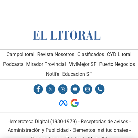
Campolitoral
Revista Nosotros
Clasificados
CYD Litoral
Podcasts
Mirador Provincial
VivíMejor SF
Puerto Negocios
Notife
Educacion SF
Hemeroteca Digital (1930-1979)
-
Receptorías de avisos
-
Administración y Publicidad
-
Elementos institucionales
-