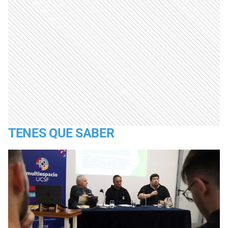
TENES QUE SABER