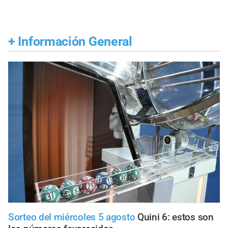
+
Información General
Sorteo del miércoles 5 agosto
Quini 6: estos son