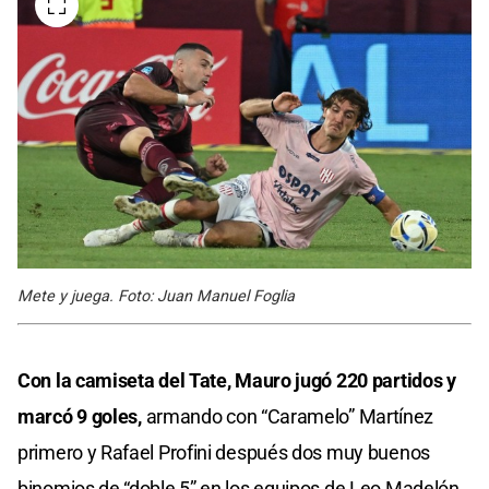
Mete y juega. Foto: Juan Manuel Foglia
Con la camiseta del Tate, Mauro jugó 220 partidos y
marcó 9 goles,
armando con “Caramelo” Martínez
primero y Rafael Profini después dos muy buenos
binomios de “doble 5” en los equipos de Leo Madelón.