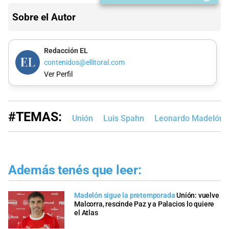
Sobre el Autor
Redacción EL
contenidos@ellitoral.com
Ver Perfil
#TEMAS:
Unión
Luis Spahn
Leonardo Madelón
Además tenés que leer:
Madelón sigue la pretemporada
Unión: vuelve
Malcorra, rescinde Paz y a Palacios lo quiere
el Atlas