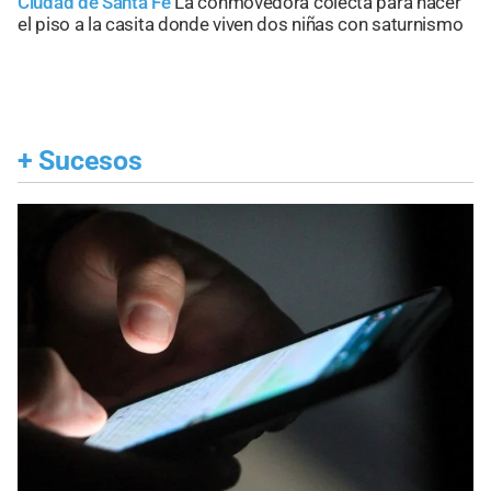
Ciudad de Santa Fe
La conmovedora colecta para hacer
el piso a la casita donde viven dos niñas con saturnismo
+
Sucesos