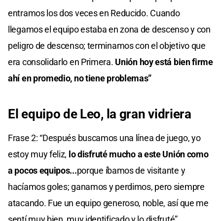
entramos los dos veces en Reducido. Cuando
llegamos el equipo estaba en zona de descenso y con
peligro de descenso; terminamos con el objetivo que
era consolidarlo en Primera.
Unión hoy está bien firme
ahí en promedio, no tiene problemas”
El equipo de Leo, la gran vidriera
Frase 2: “Después buscamos una línea de juego, yo
estoy muy feliz,
lo disfruté mucho a este Unión como
a pocos equipos...
porque íbamos de visitante y
hacíamos goles; ganamos y perdimos, pero siempre
atacando. Fue un equipo generoso, noble, así que me
sentí muy bien, muy identificado y lo disfruté”.