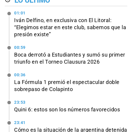
LO ÚLTIMO
01:01
Iván Delfino, en exclusiva con El Litoral:
“Elegimos estar en este club, sabemos que la
presión existe”
00:59
Boca derrotó a Estudiantes y sumó su primer
triunfo en el Torneo Clausura 2026
00:36
La Fórmula 1 premió el espectacular doble
sobrepaso de Colapinto
23:53
Quini 6: estos son los números favorecidos
23:41
Cómo es la situación de la argentina detenida