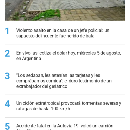
1
Violento asalto en la casa de un jefe policial: un
supuesto delincuente fue herido de bala
2
En vivo: así cotiza el dólar hoy, miércoles 5 de agosto,
en Argentina
3
"Los sedaban, les retenían las tarjetas y les
comprábamos comida": el duro testimonio de un
extrabajador del geriátrico
4
Un ciclón extratropical provocará tormentas severas y
ráfagas de hasta 100 km/h
5
Accidente fatal en la Autovía 19: volcó un camión