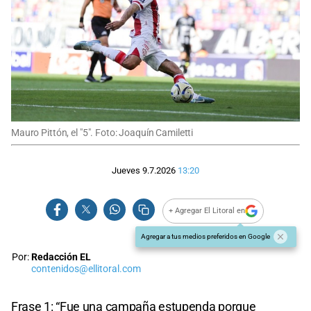
Mauro Pittón, el "5". Foto: Joaquín Camiletti
Jueves 9.7.2026
13:20
+ Agregar El Litoral en
Agregar a tus medios preferidos en Google
Por:
Redacción EL
contenidos@ellitoral.com
Frase 1: “Fue una campaña estupenda porque