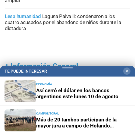
amplia
Lesa humanidad
Laguna Paiva II: condenaron a los
cuatro acusados por el abandono de niños durante la
dictadura
+
Información General
TE PUEDE INTERESAR
✕
ECONOMÍA
Así cerró el dólar en los bancos
argentinos este lunes 10 de agosto
CAMPOLITORAL
Más de 20 tambos participan de la
mayor jura a campo de Holando
Argentino del país