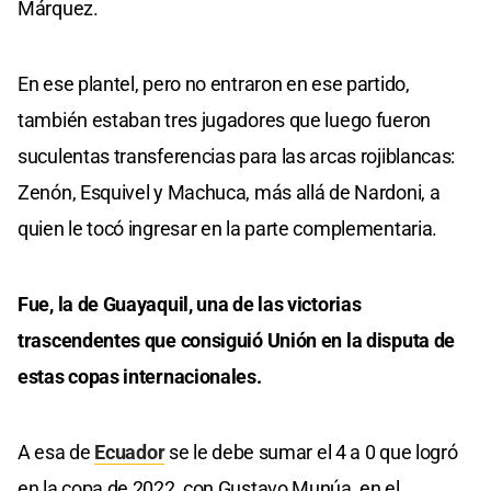
Márquez.
En ese plantel, pero no entraron en ese partido,
también estaban tres jugadores que luego fueron
suculentas transferencias para las arcas rojiblancas:
Zenón, Esquivel y Machuca, más allá de Nardoni, a
quien le tocó ingresar en la parte complementaria.
Fue, la de Guayaquil, una de las victorias
trascendentes que consiguió Unión en la disputa de
estas copas internacionales.
A esa de
Ecuador
se le debe sumar el 4 a 0 que logró
en la copa de 2022, con Gustavo Munúa, en el