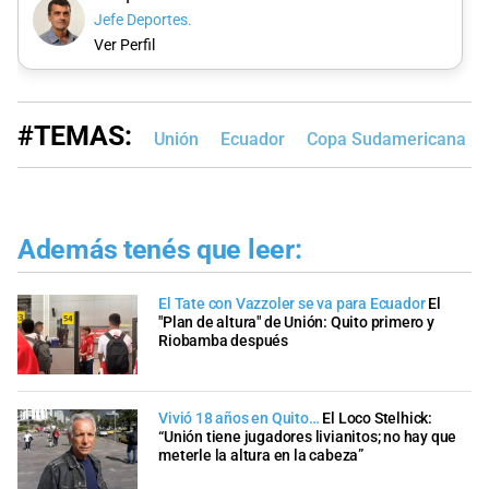
Jefe Deportes.
Ver Perfil
#TEMAS:
Unión
Ecuador
Copa Sudamericana
Además tenés que leer:
El Tate con Vazzoler se va para Ecuador
El
"Plan de altura" de Unión: Quito primero y
Riobamba después
Vivió 18 años en Quito…
El Loco Stelhick:
“Unión tiene jugadores livianitos; no hay que
meterle la altura en la cabeza”