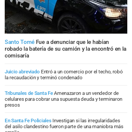
Santo Tomé
Fue a denunciar que le habían
robado la batería de su camión y la encontró en la
comisaría
Juicio abreviado
Entró a un comercio por el techo, robó
la recaudación y terminó condenado
Tribunales de Santa Fe
Amenazaron a un vendedor de
celulares para cobrar una supuesta deuda y terminaron
presos
En Santa Fe Policiales
Investigan si las irregularidades
del asilo clandestino fueron parte de una maniobra más