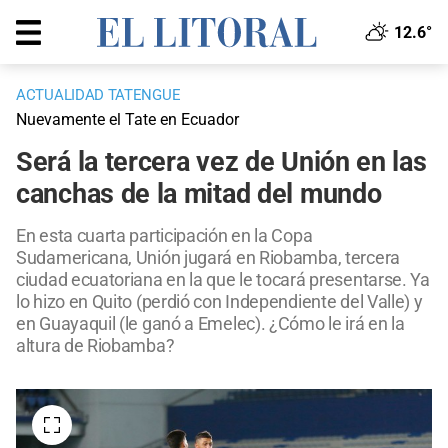
12.6°
ACTUALIDAD TATENGUE
Nuevamente el Tate en Ecuador
Será la tercera vez de Unión en las
canchas de la mitad del mundo
En esta cuarta participación en la Copa
Sudamericana, Unión jugará en Riobamba, tercera
ciudad ecuatoriana en la que le tocará presentarse. Ya
lo hizo en Quito (perdió con Independiente del Valle) y
en Guayaquil (le ganó a Emelec). ¿Cómo le irá en la
altura de Riobamba?