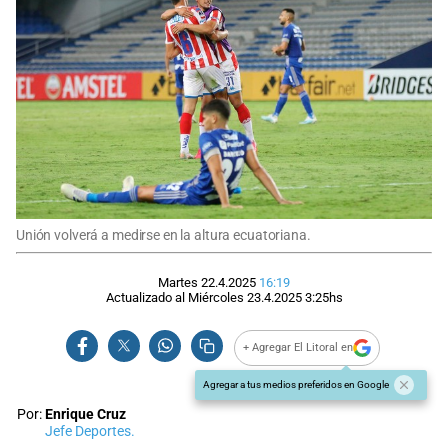
Unión volverá a medirse en la altura ecuatoriana.
Martes 22.4.2025
16:19
Actualizado al
Miércoles 23.4.2025
3:25
hs
+ Agregar El Litoral en
Agregar a tus medios preferidos en Google
Por:
Enrique Cruz
Jefe Deportes.