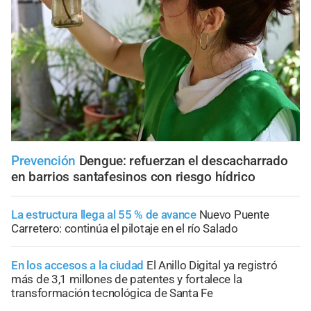
Prevención
Dengue: refuerzan el descacharrado
en barrios santafesinos con riesgo hídrico
La estructura llega al 55 % de avance
Nuevo Puente
Carretero: continúa el pilotaje en el río Salado
En los accesos a la ciudad
El Anillo Digital ya registró
más de 3,1 millones de patentes y fortalece la
transformación tecnológica de Santa Fe