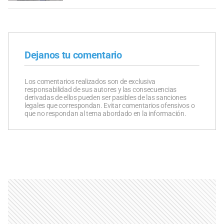
Dejanos tu comentario
Los comentarios realizados son de exclusiva
responsabilidad de sus autores y las consecuencias
derivadas de ellos pueden ser pasibles de las sanciones
legales que correspondan. Evitar comentarios ofensivos o
que no respondan al tema abordado en la información.