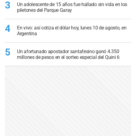
3
Un adolescente de 15 años fue hallado sin vida en los
piletones del Parque Garay
4
En vivo: así cotiza el dólar hoy, lunes 10 de agosto, en
Argentina
5
Un afortunado apostador santafesino ganó 4.350
millones de pesos en el sorteo especial del Quini 6