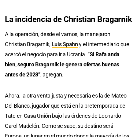
La incidencia de Christian Bragarnik
A la operación, desde el vamos, la manejaron
Christian Bragarnik,
Luis Spahn
y el intermediario que
acercó el negocio para ir a Ucrania.
“Si Rafa anda
bien, seguro Bragarnik le genera ofertas buenas
antes de 2028”
, agregan.
Ahora, la otra venta justa y necesaria es la de Mateo
Del Blanco, jugador que está en la pretemporada del
Tate en
Casa Unión
bajo las órdenes de Leonardo
Carol Madelón. Como se sabe, su destino será
Europa, un lugar en el mundo donde la mayoría de los