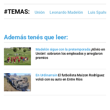
#TEMAS:
Unión
Leonardo Madelón
Luis Spahn
Además tenés que leer:
Madelón sigue con la pretemporada
¡Alivio en
Unión!: cobraron los empleados y arreglaron
premios
En Urdinarrain
El futbolista Maizon Rodríguez
volcó con su auto en Entre Ríos