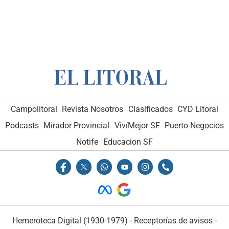
Campolitoral
Revista Nosotros
Clasificados
CYD Litoral
Podcasts
Mirador Provincial
VivíMejor SF
Puerto Negocios
Notife
Educacion SF
Hemeroteca Digital (1930-1979)
-
Receptorías de avisos
-