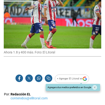
Ahora 1.8 y 400 más. Foto: El Litoral
+ Agregar El Litoral en
Agregar a tus medios preferidos en Google
Por:
Redacción EL
contenidos@ellitoral.com