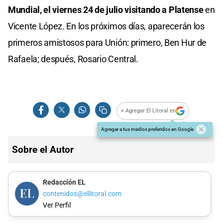
Mundial, el viernes 24 de julio visitando a Platense
en
Vicente López. En los próximos días, aparecerán los
primeros amistosos para Unión: primero, Ben Hur de
Rafaela; después, Rosario Central.
+ Agregar El Litoral en
Agregar a tus medios preferidos en Google
Sobre el Autor
Redacción EL
contenidos@ellitoral.com
Ver Perfil