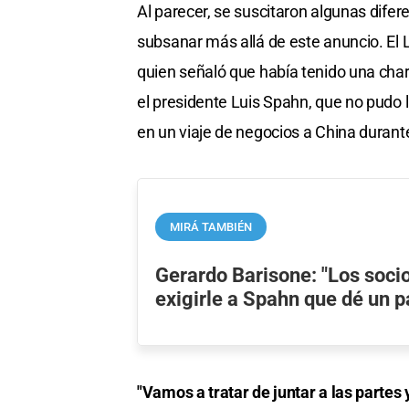
Al parecer, se suscitaron algunas difer
subsanar más allá de este anuncio. El 
quien señaló que había tenido una cha
el presidente Luis Spahn, que no pudo 
en un viaje de negocios a China durant
MIRÁ TAMBIÉN
Gerardo Barisone: "Los soc
exigirle a Spahn que dé un p
"Vamos a tratar de juntar a las partes 