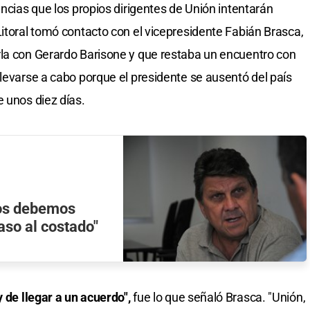
encias que los propios dirigentes de Unión intentarán
Litoral tomó contacto con el vicepresidente Fabián Brasca,
rla con Gerardo Barisone y que restaba un encuentro con
llevarse a cabo porque el presidente se ausentó del país
e unos diez días.
ios debemos
aso al costado"
y de llegar a un acuerdo",
fue lo que señaló Brasca. "Unión,