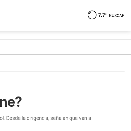
7.7°
BUSCAR
one?
ol. Desde la dirigencia, señalan que van a