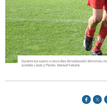
Durante los cuatro o cinco días de realización del torneo, 
avenida López y Planes. Manuel Fabatía