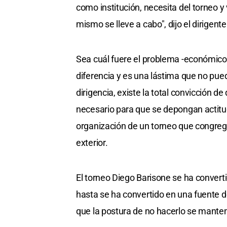
como institución, necesita del torneo 
mismo se lleve a cabo", dijo el dirigente
Sea cuál fuere el problema -económico, 
diferencia y es una lástima que no pued
dirigencia, existe la total convicción d
necesario para que se depongan actitud
organización de un torneo que congreg
exterior.
El torneo Diego Barisone se ha convert
hasta se ha convertido en una fuente de
que la postura de no hacerlo se mante