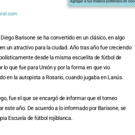
Agregar a tus medios preferidos en Goo
oral.com
il Diego Barisone se ha convertido en un clásico, en algo
en un atractivo para la ciudad. Año tras año fue creciendo
bolísticamente desde la misma escuelita de fútbol de
r lo que fue para Unión y por la forma en que vio
ido en la autopista a Rosario, cuando jugaba en Lanús.
go, fue el que se encargó de informar que el torneo
ar este año. De acuerdo a lo informado por Barisone, se
pia Escuela de fútbol rojiblanca.