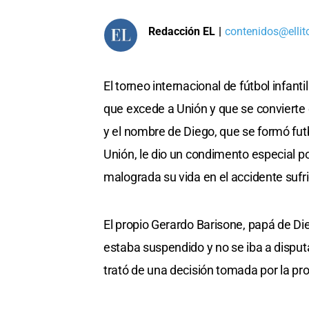
Redacción EL
|
contenidos@ellit
El torneo internacional de fútbol infant
que excede a Unión y que se convierte 
y el nombre de Diego, que se formó fut
Unión, le dio un condimento especial po
malograda su vida en el accidente sufr
El propio Gerardo Barisone, papá de Die
estaba suspendido y no se iba a disput
trató de una decisión tomada por la pro