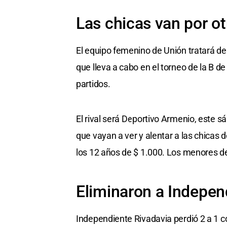
Las chicas van por otr
El equipo femenino de Unión tratará de
que lleva a cabo en el torneo de la B d
partidos.
El rival será Deportivo Armenio, este sá
que vayan a ver y alentar a las chicas 
los 12 años de $ 1.000. Los menores de
Eliminaron a Indepen
Independiente Rivadavia perdió 2 a 1 co