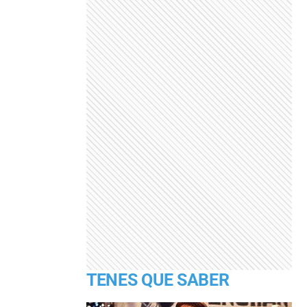
TENES QUE SABER