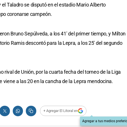
y el Taladro se disputó en el estadio Mario Alberto
supo coronarse campeón.
ieron Bruno Sepúlveda, a los 41' del primer tiempo, y Milton
torio Ramis descontó para la Lepra, a los 25' del segundo
 rival de Unión, por la cuarta fecha del torneo de la Liga
ue viene a las 20 en la cancha de la Lepra mendocina.
+ Agregar El Litoral en
Agregar a tus medios preferi