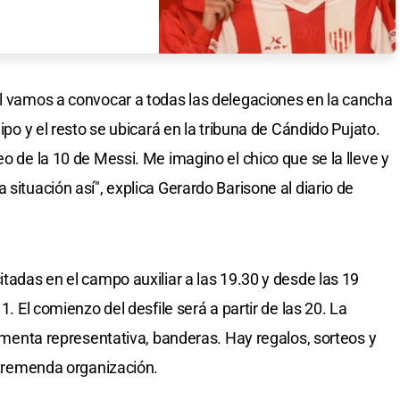
il vamos a convocar a todas las delegaciones en la cancha
uipo y el resto se ubicará en la tribuna de Cándido Pujato.
eo de la 10 de Messi. Me imagino el chico que se la lleve y
 situación así", explica Gerardo Barisone al diario de
itadas en el campo auxiliar a las 19.30 y desde las 19
1. El comienzo del desfile será a partir de las 20. La
stimenta representativa, banderas. Hay regalos, sorteos y
a tremenda organización.