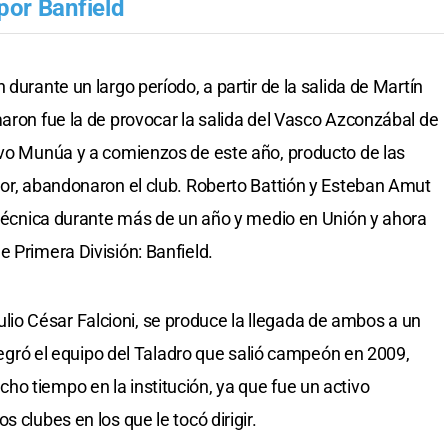
por Banfield
durante un largo período, a partir de la salida de Martín
maron fue la de provocar la salida del Vasco Azconzábal de
avo Munúa y a comienzos de este año, producto de las
dor, abandonaron el club. Roberto Battión y Esteban Amut
a técnica durante más de un año y medio en Unión y ahora
 Primera División: Banfield.
o César Falcioni, se produce la llegada de ambos a un
ntegró el equipo del Taladro que salió campeón en 2009,
o tiempo en la institución, ya que fue un activo
 clubes en los que le tocó dirigir.