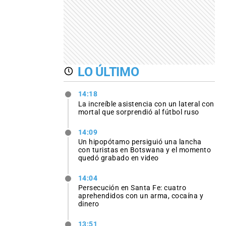
LO ÚLTIMO
14:18
La increíble asistencia con un lateral con
mortal que sorprendió al fútbol ruso
14:09
Un hipopótamo persiguió una lancha
con turistas en Botswana y el momento
quedó grabado en video
14:04
Persecución en Santa Fe: cuatro
aprehendidos con un arma, cocaína y
dinero
13:51