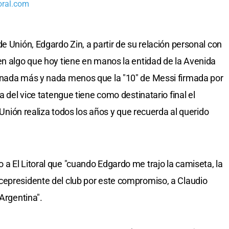
oral.com
e Unión, Edgardo Zin, a partir de su relación personal con
en algo que hoy tiene en manos la entidad de la Avenida
 nada más y nada menos que la "10" de Messi firmada por
a del vice tatengue tiene como destinatario final el
e Unión realiza todos los años y que recuerda al querido
a El Litoral que "cuando Edgardo me trajo la camiseta, la
cepresidente del club por este compromiso, a Claudio
 Argentina".