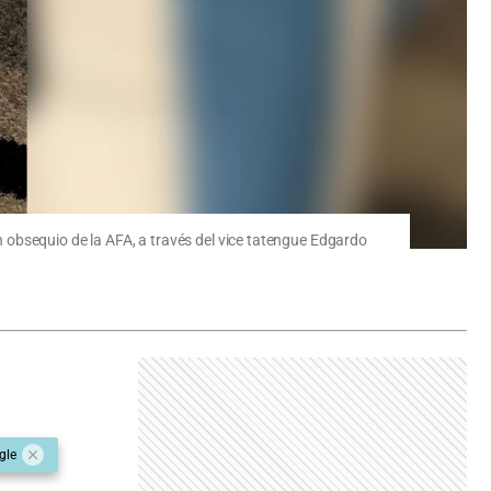
un obsequio de la AFA, a través del vice tatengue Edgardo
gle