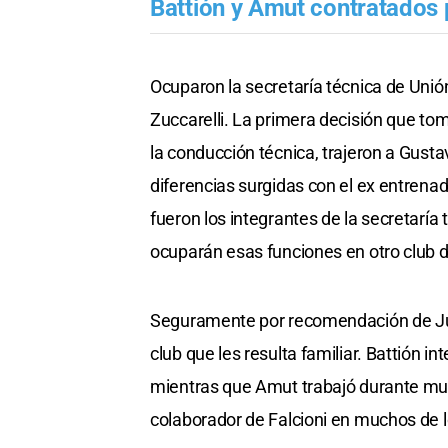
Battión y Amut contratados 
Ocuparon la secretaría técnica de Unión 
Zuccarelli. La primera decisión que to
la conducción técnica, trajeron a Gust
diferencias surgidas con el ex entrena
fueron los integrantes de la secretarí
ocuparán esas funciones en otro club de
Seguramente por recomendación de Juli
club que les resulta familiar. Battión i
mientras que Amut trabajó durante much
colaborador de Falcioni en muchos de los