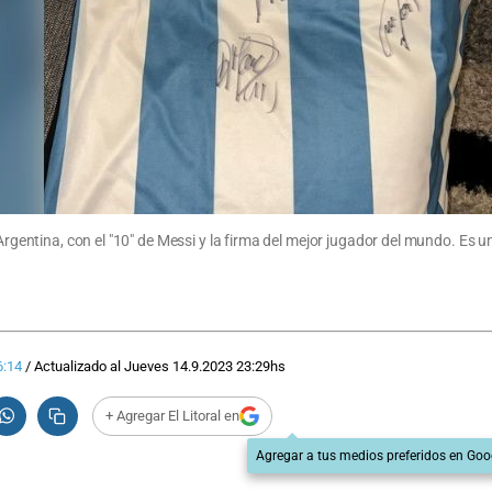
 Argentina, con el "10" de Messi y la firma del mejor jugador del mundo. Es 
.
6:14
/
Actualizado al
Jueves 14.9.2023
23:29
hs
+ Agregar El Litoral en
Agregar a tus medios preferidos en Goo