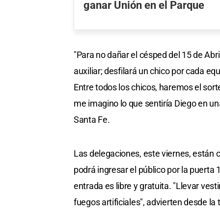
ganar Unión en el Parque
"Para no dañar el césped del 15 de Abr
auxiliar; desfilará un chico por cada eq
Entre todos los chicos, haremos el sort
me imagino lo que sentiría Diego en una
Santa Fe.
Las delegaciones, este viernes, están c
podrá ingresar el público por la puerta 1
entrada es libre y gratuita. "Llevar ve
fuegos artificiales", advierten desde l