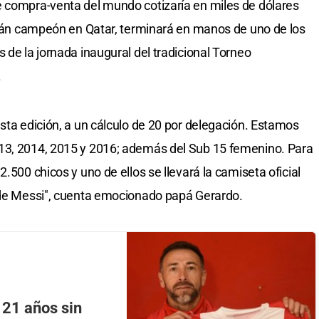
e compra-venta del mundo cotizaría en miles de dólares
pitán campeón en Qatar, terminará en manos de uno de los
 de la jornada inaugural del tradicional Torneo
.
sta edición, a un cálculo de 20 por delegación. Estamos
13, 2014, 2015 y 2016; además del Sub 15 femenino. Para
.500 chicos y uno de ellos se llevará la camiseta oficial
a de Messi", cuenta emocionado papá Gerardo.
 21 años sin