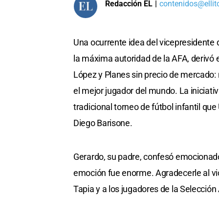
Redacción EL
|
contenidos@ellit
Una ocurrente idea del vicepresidente d
la máxima autoridad de la AFA, derivó 
López y Planes sin precio de mercado:
el mejor jugador del mundo. La iniciativ
tradicional torneo de fútbol infantil qu
Diego Barisone.
Gerardo, su padre, confesó emocionado 
emoción fue enorme. Agradecerle al vi
Tapia y a los jugadores de la Selección