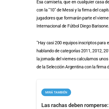
Esa camiseta, que en cualquier casa d
con la "10" de Messi y la firma del ca
jugadores que formarán parte el viernes
Internacional de Fútbol Diego Barisone
"Hay casi 200 equipos inscriptos para e
hablando de categorías 2011, 2012, 20
la jornada del viernes calculamos unos 2
de la Selección Argentina con la firm
MIRÁ TAMBIÉN
Las rachas deben romperse: