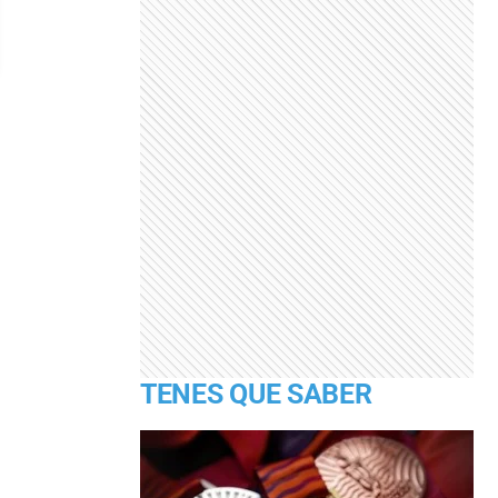
TENES QUE SABER