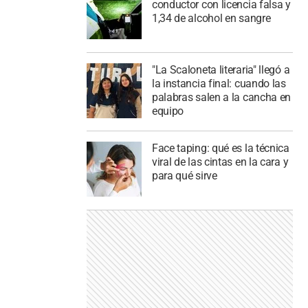
conductor con licencia falsa y
1,34 de alcohol en sangre
"La Scaloneta literaria" llegó a
la instancia final: cuando las
palabras salen a la cancha en
equipo
Face taping: qué es la técnica
viral de las cintas en la cara y
para qué sirve