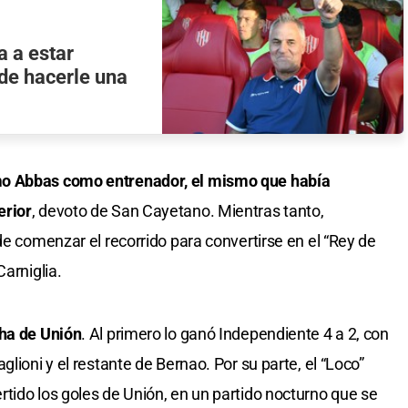
 a estar
 de hacerle una
mo Abbas como entrenador, el mismo que había
erior
, devoto de San Cayetano. Mientras tanto,
de comenzar el recorrido para convertirse en el “Rey de
Carniglia.
cha de Unión
. Al primero lo ganó Independiente 4 a 2, con
lioni y el restante de Bernao. Por su parte, el “Loco”
tido los goles de Unión, en un partido nocturno que se