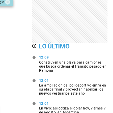
gle
LO ÚLTIMO
12:09
Construyen una playa para camiones
que busca ordenar el tránsito pesado en
Ramona
12:01
La ampliación del polideportivo entra en
su etapa final y proyectan habilitar los
nuevos vestuarios este año
12:01
En vivo: así cotiza el dólar hoy, viernes 7
de agosto, en Argentina