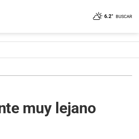
6.2°
BUSCAR
nte muy lejano