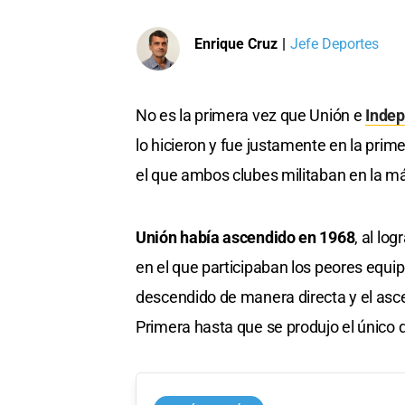
Enrique Cruz
|
Jefe Deportes
No es la primera vez que Unión e
Indep
lo hicieron y fue justamente en la prim
el que ambos clubes militaban en la m
Unión había ascendido en 1968
, al lo
en el que participaban los peores equip
descendido de manera directa y el asc
Primera hasta que se produjo el único 