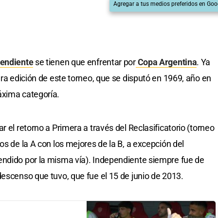
Agregar a tus medios preferidos en Goo
endiente
se tienen que enfrentar por
Copa Argentina
. Ya
era edición de este torneo, que se disputó en 1969, año en
áxima categoría.
grar el retorno a Primera a través del Reclasificatorio (torneo
os de la A con los mejores de la B, a excepción del
endido por la misma vía). Independiente siempre fue de
descenso que tuvo, que fue el 15 de junio de 2013.