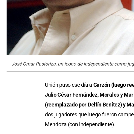
José Omar Pastoriza, un ícono de Independiente como ju
Unión puso ese día a
Garzón (luego re
Julio César Fernández, Morales y Mari
(reemplazado por Delfín Benítez) y M
dos jugadores que luego fueron campeo
Mendoza (con Independiente).