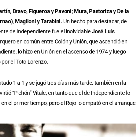
rtín, Bravo, Figueroa y Pavoni; Mura, Pastoriza y De la
rnao), Maglioni y Tarabini.
Un hecho para destacar, de
ente de Independiente fue el inolvidable
José Luis
 arquero en común entre Colón y Unión, que ascendió en
diente, lo hizo en Unión en el ascenso de 1974 y luego
 por el Toto Lorenzo.
tado 1 a 1 y se jugó tres días más tarde, también en la
virtió “Pichón” Vitale, en tanto que el de Independiente lo
 en el primer tiempo, pero el Rojo lo empató en el arranque