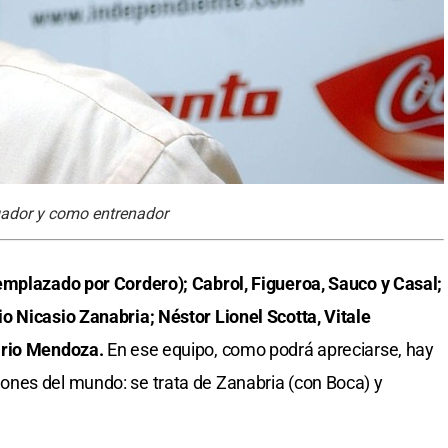
gador y como entrenador
emplazado por Cordero); Cabrol, Figueroa, Sauco y Casal;
o Nicasio Zanabria; Néstor Lionel Scotta, Vitale
ario Mendoza.
En ese equipo, como podrá apreciarse, hay
nes del mundo: se trata de Zanabria (con Boca) y