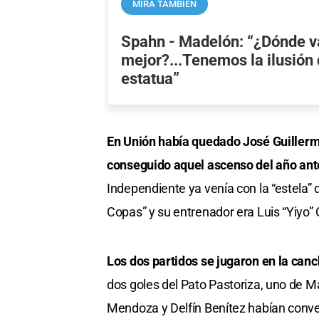
MIRÁ TAMBIÉN
Spahn - Madelón: “¿Dónde va
mejor?...Tenemos la ilusión
estatua”
En Unión había quedado José Guiller
conseguido aquel ascenso del año ant
Independiente ya venía con la “estela” 
Copas” y su entrenador era Luis “Yiyo” 
Los dos partidos se jugaron en la can
dos goles del Pato Pastoriza, uno de Mag
Mendoza y Delfín Benítez habían conver