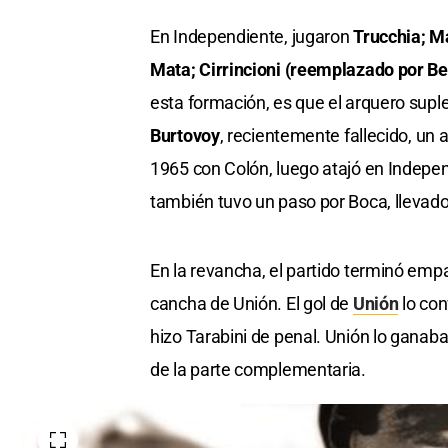
En Independiente, jugaron
Trucchia; Ma
Mata; Cirrincioni (reemplazado por Be
esta formación, es que el arquero supl
Burtovoy
, recientemente fallecido, un
1965 con Colón, luego atajó en Indepen
también tuvo un paso por Boca, llevado
En la revancha, el partido terminó empa
cancha de Unión. El gol de
Unión
lo con
hizo Tarabini de penal. Unión lo ganaba
de la parte complementaria.