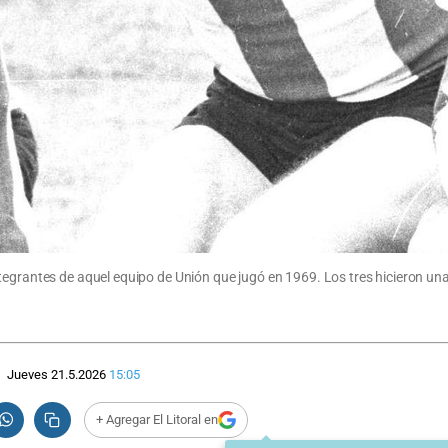
tegrantes de aquel equipo de Unión que jugó en 1969. Los tres hicieron una
Jueves 21.5.2026
15:05
+ Agregar El Litoral en