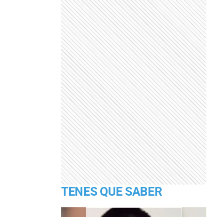
TENES QUE SABER