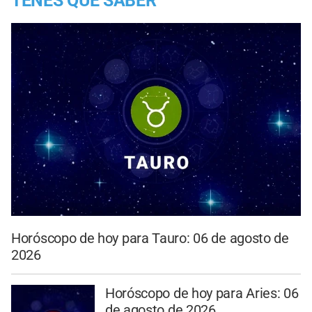
TENES QUE SABER
Horóscopo de hoy para Tauro: 06 de agosto de
2026
Horóscopo de hoy para Aries: 06
de agosto de 2026