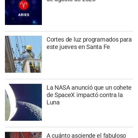
Cortes de luz programados para
este jueves en Santa Fe
La NASA anunció que un cohete
de SpaceX impactó contra la
Luna
A cuánto asciende el fabuloso