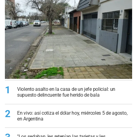
1
Violento asalto en la casa de un jefe policial: un
supuesto delincuente fue herido de bala
2
En vivo: así cotiza el dólar hoy, miércoles 5 de agosto,
en Argentina
"Los sedaban, les retenían las tarjetas y les