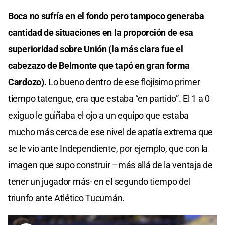
Boca no sufría en el fondo pero tampoco generaba
cantidad de situaciones en la proporción de esa
superioridad sobre Unión (la más clara fue el
cabezazo de Belmonte que tapó en gran forma
Cardozo).
Lo bueno dentro de ese flojísimo primer
tiempo tatengue, era que estaba “en partido”. El 1 a 0
exiguo le guiñaba el ojo a un equipo que estaba
mucho más cerca de ese nivel de apatía extrema que
se le vio ante Independiente, por ejemplo, que con la
imagen que supo construir –más allá de la ventaja de
tener un jugador más- en el segundo tiempo del
triunfo ante Atlético Tucumán.