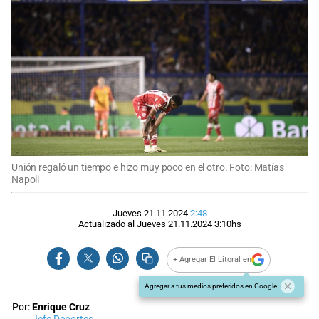
Unión regaló un tiempo e hizo muy poco en el otro. Foto: Matías
Napoli
Jueves 21.11.2024
2:48
Actualizado al
Jueves 21.11.2024
3:10
hs
+ Agregar El Litoral en
Agregar a tus medios preferidos en Google
Por:
Enrique Cruz