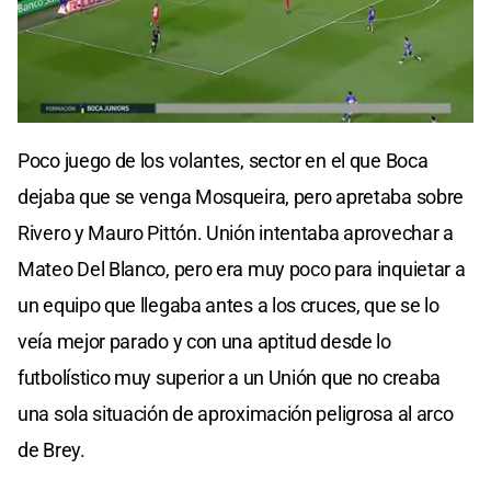
0
seconds
Poco juego de los volantes, sector en el que Boca
of
0
dejaba que se venga Mosqueira, pero apretaba sobre
seconds
Rivero y Mauro Pittón. Unión intentaba aprovechar a
Mateo Del Blanco, pero era muy poco para inquietar a
un equipo que llegaba antes a los cruces, que se lo
veía mejor parado y con una aptitud desde lo
futbolístico muy superior a un Unión que no creaba
una sola situación de aproximación peligrosa al arco
de Brey.