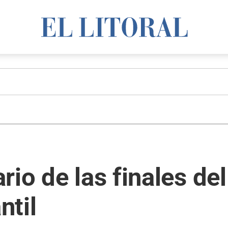
rio de las finales de
ntil