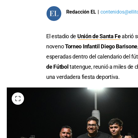
Redacción EL
|
contenidos@ellit
El estadio de
Unión de Santa Fe
abrió s
noveno
Torneo Infantil Diego Barisone
esperadas dentro del calendario del fú
de Fútbol
tatengue, reunió a miles de ch
una verdadera fiesta deportiva.