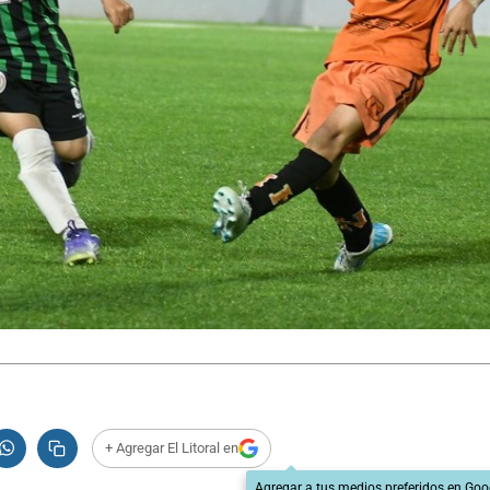
+ Agregar El Litoral en
Agregar a tus medios preferidos en Goo