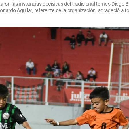
aron las instancias decisivas del tradicional torneo Diego B
eonardo Aguilar, referente de la organización, agradeció a to