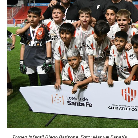
Torneo Infantil Diego Barisone. Foto: Manuel Fabatía