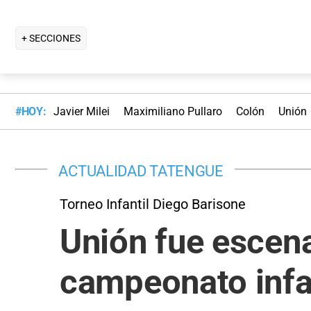
+ SECCIONES
#HOY:
Javier Milei
Maximiliano Pullaro
Colón
Unión
ACTUALIDAD TATENGUE
Torneo Infantil Diego Barisone
Unión fue escena
campeonato infa