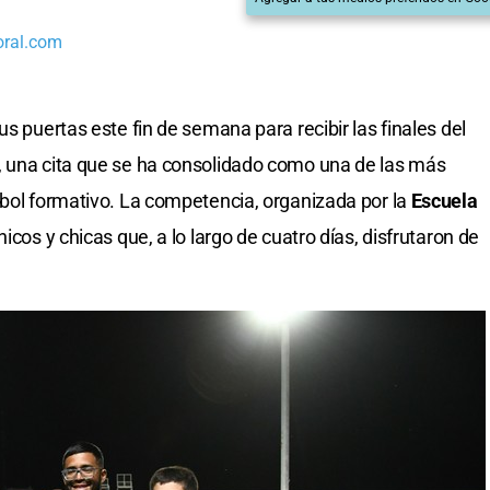
oral.com
us puertas este fin de semana para recibir las finales del
, una cita que se ha consolidado como una de las más
tbol formativo. La competencia, organizada por la
Escuela
icos y chicas que, a lo largo de cuatro días, disfrutaron de