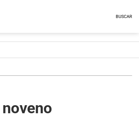
BUSCAR
l noveno