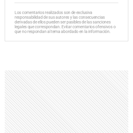
Los comentarios realizados son de exclusiva
responsabilidad de sus autores y las consecuencias
derivadas de ellos pueden ser pasibles de las sanciones
legales que correspondan. Evitar comentarios ofensivos o
que no respondan al tema abordado en la información.