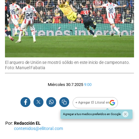
El arquero de Unión se mostró sólido en este inicio de campeonato.
Foto: Manuel Fabatia
Miércoles 30.7.2025
9:00
+ Agregar El Litoral en
Agregar a tus medios preferidos en Google
Por:
Redacción EL
contenidos@ellitoral.com