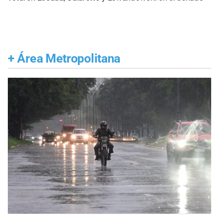
+
Área Metropolitana