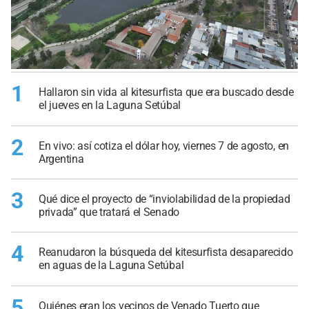
1
Hallaron sin vida al kitesurfista que era buscado desde
el jueves en la Laguna Setúbal
2
En vivo: así cotiza el dólar hoy, viernes 7 de agosto, en
Argentina
3
Qué dice el proyecto de “inviolabilidad de la propiedad
privada” que tratará el Senado
4
Reanudaron la búsqueda del kitesurfista desaparecido
en aguas de la Laguna Setúbal
5
Quiénes eran los vecinos de Venado Tuerto que