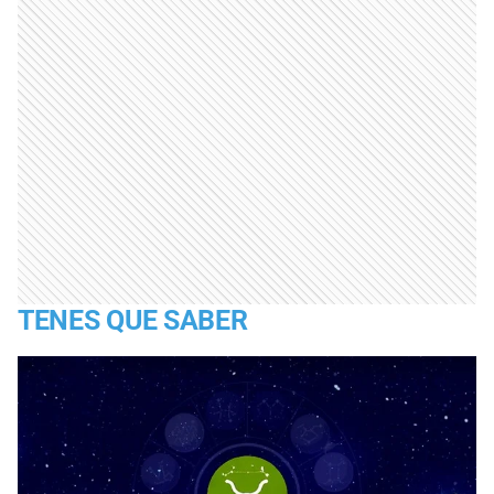
TENES QUE SABER