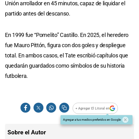
Unión arrollador en 45 minutos, capaz de liquidar el
partido antes del descanso.
En 1999 fue “Pomelito” Castillo. En 2025, el heredero
fue Mauro Pittón, figura con dos goles y despliegue
total. En ambos casos, el Tate escribió capítulos que
quedarán guardados como símbolos de su historia
futbolera.
+ Agregar El Litoral en
Agregar a tus medios preferidos en Google
Sobre el Autor