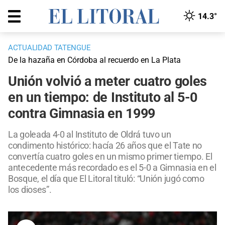
14.3°
ACTUALIDAD TATENGUE
De la hazaña en Córdoba al recuerdo en La Plata
Unión volvió a meter cuatro goles
en un tiempo: de Instituto al 5-0
contra Gimnasia en 1999
La goleada 4-0 al Instituto de Oldrá tuvo un
condimento histórico: hacía 26 años que el Tate no
convertía cuatro goles en un mismo primer tiempo. El
antecedente más recordado es el 5-0 a Gimnasia en el
Bosque, el día que El Litoral tituló: “Unión jugó como
los dioses”.