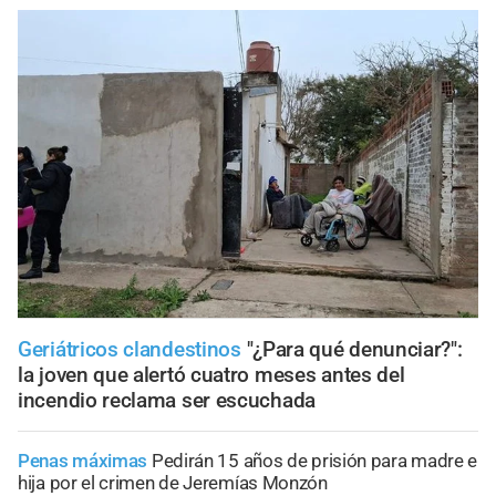
Geriátricos clandestinos
"¿Para qué denunciar?":
la joven que alertó cuatro meses antes del
incendio reclama ser escuchada
Penas máximas
Pedirán 15 años de prisión para madre e
hija por el crimen de Jeremías Monzón