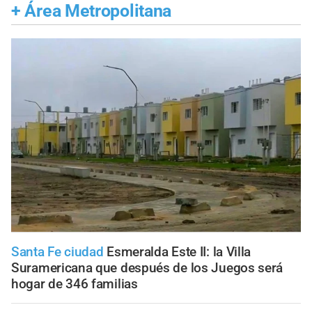
+
Área Metropolitana
Santa Fe ciudad
Esmeralda Este II: la Villa
Suramericana que después de los Juegos será
hogar de 346 familias