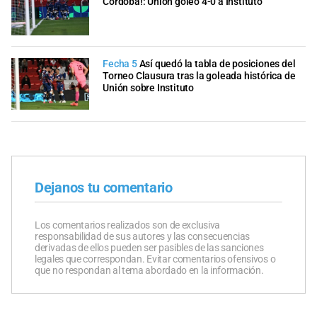
Córdoba!: Unión goleó 4-0 a Instituto
Fecha 5
Así quedó la tabla de posiciones del
Torneo Clausura tras la goleada histórica de
Unión sobre Instituto
Dejanos tu comentario
Los comentarios realizados son de exclusiva
responsabilidad de sus autores y las consecuencias
derivadas de ellos pueden ser pasibles de las sanciones
legales que correspondan. Evitar comentarios ofensivos o
que no respondan al tema abordado en la información.