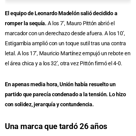
El equipo de Leonardo Madelón salió decidido a
romper la sequía.
A los 7’, Mauro Pittón abrió el
marcador con un derechazo desde afuera. A los 10’,
Estigarribia amplió con un toque sutil tras una contra
letal. A los 17’, Mauricio Martínez empujó un rebote en
el área chica y a los 32’, otra vez Pittón firmó el 4-0.
En apenas media hora, Unión había resuelto un
partido que parecía condenado a la tensión. Lo hizo
con solidez, jerarquía y contundencia.
Una marca que tardó 26 años