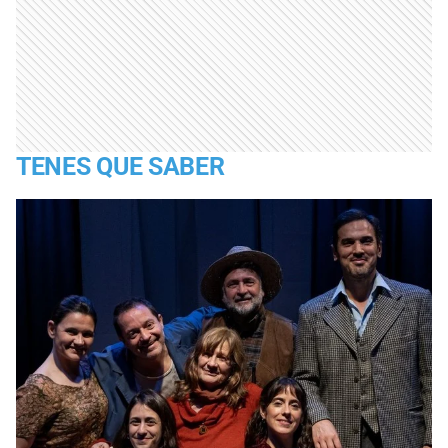
TENES QUE SABER