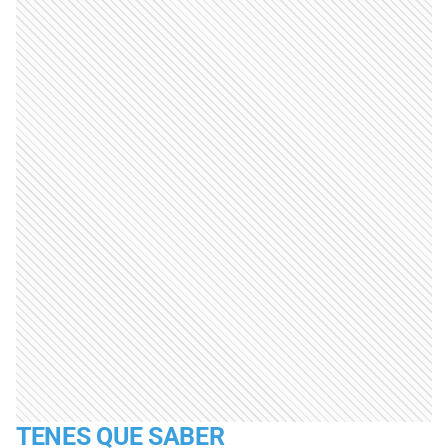
TENES QUE SABER