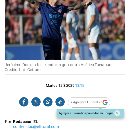
Jerónimo Domina festejando un gol contra Atlético Tucumán.
Crédito: Luis Cetraro
Martes 12.8.2025
13:15
+ Agregar El Litoral en
Agregar a tus medios preferidos en Google
Por:
Redacción EL
contenidos@ellitoral.com