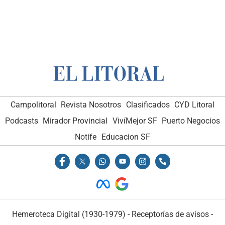
Campolitoral
Revista Nosotros
Clasificados
CYD Litoral
Podcasts
Mirador Provincial
VivíMejor SF
Puerto Negocios
Notife
Educacion SF
Hemeroteca Digital (1930-1979)
-
Receptorías de avisos
-