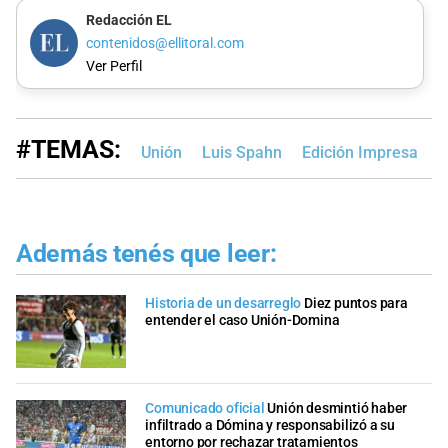
Redacción EL
contenidos@ellitoral.com
Ver Perfil
#TEMAS:
Unión
Luis Spahn
Edición Impresa
Además tenés que leer:
Historia de un desarreglo
Diez puntos para
entender el caso Unión-Domina
Comunicado oficial
Unión desmintió haber
infiltrado a Dómina y responsabilizó a su
entorno por rechazar tratamientos