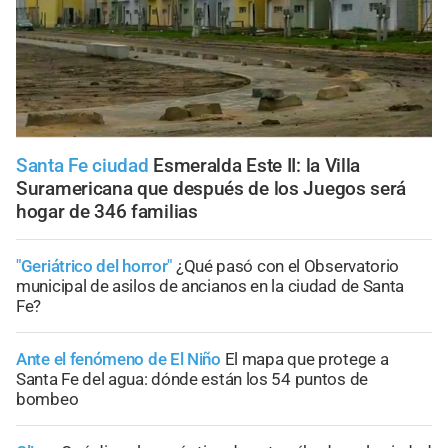
Santa Fe ciudad
Esmeralda Este II: la Villa
Suramericana que después de los Juegos será
hogar de 346 familias
"Geriátrico del horror"
¿Qué pasó con el Observatorio
municipal de asilos de ancianos en la ciudad de Santa
Fe?
Ante el fenómeno de El Niño
El mapa que protege a
Santa Fe del agua: dónde están los 54 puntos de
bombeo